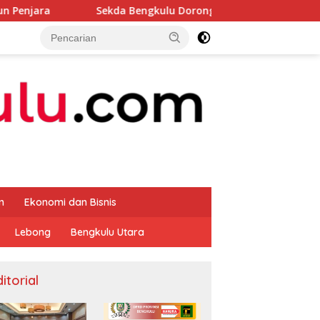
Sekda Bengkulu Dorong Percepatan Dukungan Offtaker untuk
m
Ekonomi dan Bisnis
Lebong
Bengkulu Utara
itorial