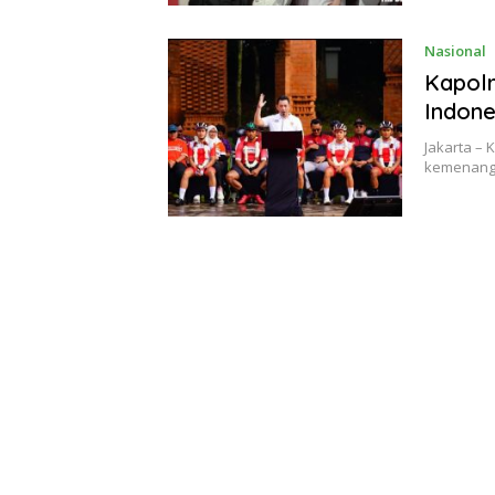
Nasional
Kapol
Indone
Jakarta – 
kemenang