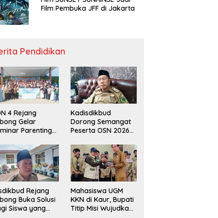
Film Pembuka JFF di Jakarta
erita Pendidikan
N 4 Rejang
Kadisdikbud
bong Gelar
Dorong Semangat
minar Parenting
Peserta OSN 2026
n Deklarasi Anti-
Demi Raih Prestasi
llying,
disdikbud: Patut
di Contoh
sdikbud Rejang
Mahasiswa UGM
bong Buka Solusi
KKN di Kaur, Bupati
gi Siswa yang
Titip Misi Wujudkan
lum Lolos SPMB
Daerah Bebas