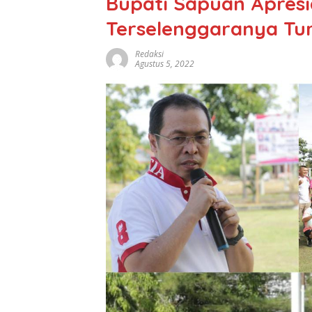
Bupati Sapuan Apresi
Terselenggaranya Tu
Redaksi
Agustus 5, 2022