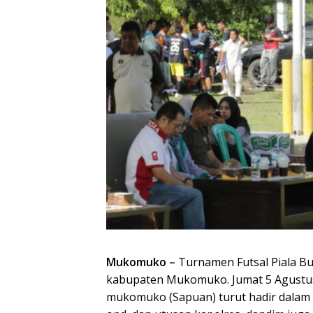
Mukomuko –
Turnamen Futsal Piala Bu
kabupaten Mukomuko. Jumat 5 Agustus 2
mukomuko (Sapuan) turut hadir dalam a