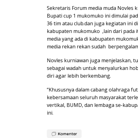
Sekretaris Forum media muda Novles k
Bupati cup 1 mukomuko ini dimulai pad
36 tim atau club.dan juga kegiatan ini 
kabupaten mukomuko ,lain dari pada i
media yang ada di kabupaten mukomuk
media rekan rekan sudah berpengala
Novles kurniawan juga menjelaskan, tu
sebagai wadah untuk menyalurkan hobi
diri agar lebih berkembang.
“Khususnya dalam cabang olahraga f
kebersamaan seluruh masyarakat terle
vertikal, BUMD, dan lembaga se-kabup
ini.
Komentar