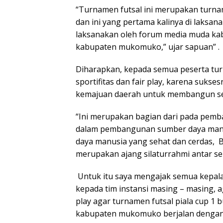
“Turnamen futsal ini merupakan turna
dan ini yang pertama kalinya di laksa
laksanakan oleh forum media muda ka
kabupaten mukomuko,” ujar sapuan” .
Diharapkan, kepada semua peserta turn
sportifitas dan fair play, karena sukse
kemajuan daerah untuk membangun sek
“Ini merupakan bagian dari pada pemba
dalam pembangunan sumber daya manus
daya manusia yang sehat dan cerdas, 
merupakan ajang silaturrahmi antar sem
Untuk itu saya mengajak semua kepala
kepada tim instansi masing – masing, ag
play agar turnamen futsal piala cup 1
kabupaten mukomuko berjalan dengan 