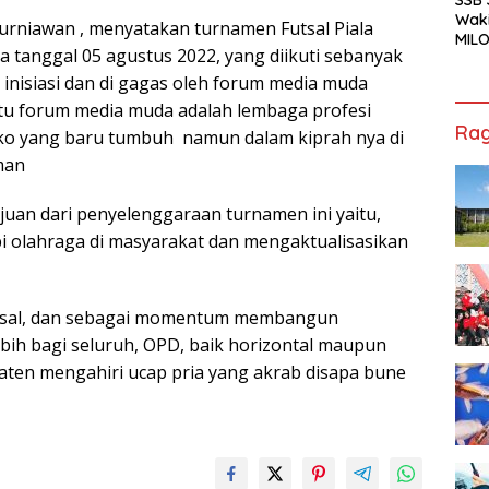
Waki
urniawan , menyatakan turnamen Futsal Piala
MILO
a tanggal 05 agustus 2022, yang diikuti sebanyak
Cha
Jak
di inisiasi dan di gagas oleh forum media muda
tu forum media muda adalah lembaga profesi
Rag
o yang baru tumbuh namun dalam kiprah nya di
man
juan dari penyelenggaraan turnamen ini yaitu,
 olahraga di masyarakat dan mengaktualisasikan
utsal, dan sebagai momentum membangun
bih bagi seluruh, OPD, baik horizontal maupun
aten mengahiri ucap pria yang akrab disapa bune