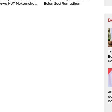
timewa HUT Mukomuko
Bulan Suci Ramadhan
 23
B
Te
Ba
Re
A
d
B