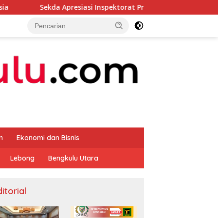
Apresiasi Inspektorat Provinsi Bengkulu Dukung Gerakan Donor
m
Ekonomi dan Bisnis
Lebong
Bengkulu Utara
itorial