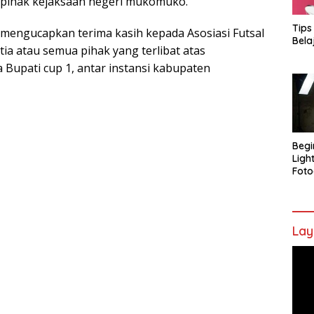
 pihak kejaksaan negeri mukomuko.
Tips
mengucapkan terima kasih kepada Asosiasi Futsal
Bela
 atau semua pihak yang terlibat atas
 Bupati cup 1, antar instansi kabupaten
Begi
Ligh
Foto
Lay
Pem
Vide