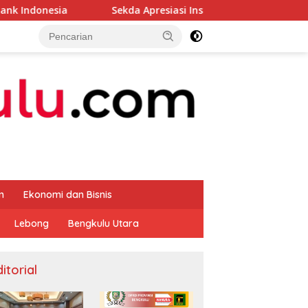
Sekda Apresiasi Inspektorat Provinsi Bengkulu Dukung G
m
Ekonomi dan Bisnis
Lebong
Bengkulu Utara
itorial