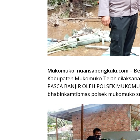
Mukomuko, nuansabengkulu.com
– Be
Kabupaten Mukomuko Telah dilaksa
PASCA BANJIR OLEH POLSEK MUKOMUKO 
bhabinkamtibmas polsek mukomuko sela