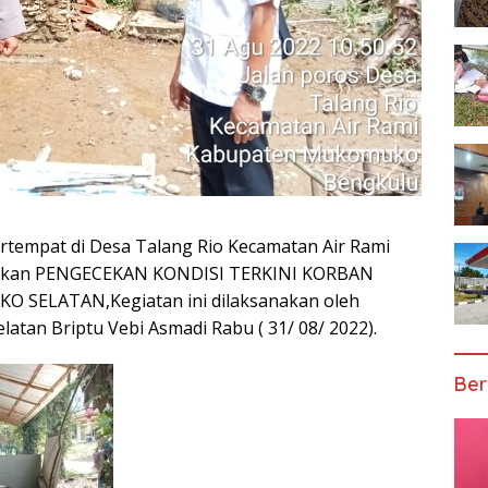
rtempat di Desa Talang Rio Kecamatan Air Rami
nakan PENGECEKAN KONDISI TERKINI KORBAN
SELATAN,Kegiatan ini dilaksanakan oleh
tan Briptu Vebi Asmadi Rabu ( 31/ 08/ 2022).
Ber