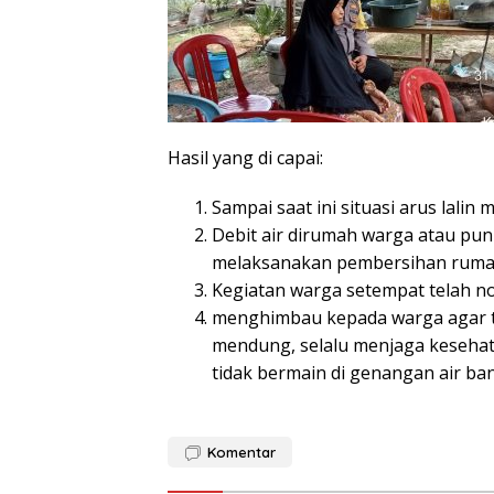
Hasil yang di capai:
Sampai saat ini situasi arus lalin m
Debit air dirumah warga atau pun d
melaksanakan pembersihan ruma
Kegiatan warga setempat telah no
menghimbau kepada warga agar tet
mendung, selalu menjaga kesehat
tidak bermain di genangan air banj
Komentar