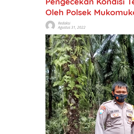
Pengecekan Kondisi Te
Oleh Polsek Mukomuk
Redaksi
Agustus 31, 2022