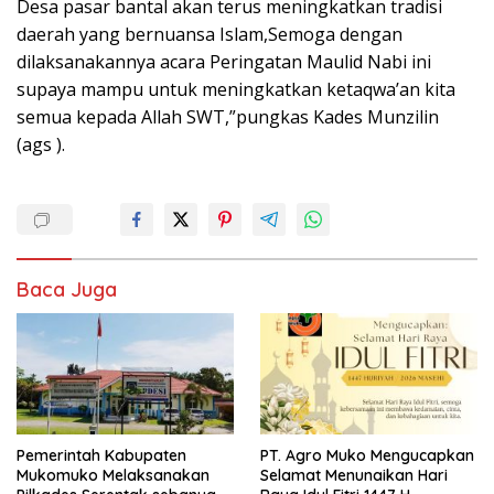
Desa pasar bantal akan terus meningkatkan tradisi
daerah yang bernuansa Islam,Semoga dengan
dilaksanakannya acara Peringatan Maulid Nabi ini
supaya mampu untuk meningkatkan ketaqwa’an kita
semua kepada Allah SWT,”pungkas Kades Munzilin
(ags ).
Baca Juga
Pemerintah Kabupaten
PT. Agro Muko Mengucapkan
Mukomuko Melaksanakan
Selamat Menunaikan Hari