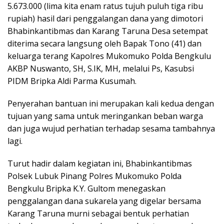
5.673.000 (lima kita enam ratus tujuh puluh tiga ribu
rupiah) hasil dari penggalangan dana yang dimotori
Bhabinkantibmas dan Karang Taruna Desa setempat
diterima secara langsung oleh Bapak Tono (41) dan
keluarga terang Kapolres Mukomuko Polda Bengkulu
AKBP Nuswanto, SH, S.IK, MH, melalui Ps, Kasubsi
PIDM Bripka Aldi Parma Kusumah.
Penyerahan bantuan ini merupakan kali kedua dengan
tujuan yang sama untuk meringankan beban warga
dan juga wujud perhatian terhadap sesama tambahnya
lagi.
Turut hadir dalam kegiatan ini, Bhabinkantibmas
Polsek Lubuk Pinang Polres Mukomuko Polda
Bengkulu Bripka K.Y. Gultom menegaskan
penggalangan dana sukarela yang digelar bersama
Karang Taruna murni sebagai bentuk perhatian