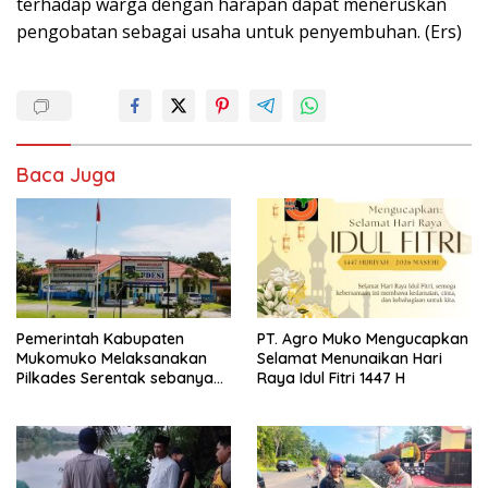
terhadap warga dengan harapan dapat meneruskan
pengobatan sebagai usaha untuk penyembuhan. (Ers)
Baca Juga
Pemerintah Kabupaten
PT. Agro Muko Mengucapkan
Mukomuko Melaksanakan
Selamat Menunaikan Hari
Pilkades Serentak sebanyak
Raya Idul Fitri 1447 H
37 Desa