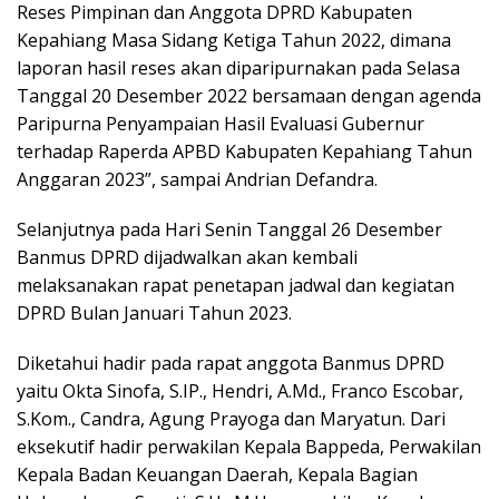
Reses Pimpinan dan Anggota DPRD Kabupaten
Kepahiang Masa Sidang Ketiga Tahun 2022, dimana
laporan hasil reses akan diparipurnakan pada Selasa
Tanggal 20 Desember 2022 bersamaan dengan agenda
Paripurna Penyampaian Hasil Evaluasi Gubernur
terhadap Raperda APBD Kabupaten Kepahiang Tahun
Anggaran 2023”, sampai Andrian Defandra.
Selanjutnya pada Hari Senin Tanggal 26 Desember
Banmus DPRD dijadwalkan akan kembali
melaksanakan rapat penetapan jadwal dan kegiatan
DPRD Bulan Januari Tahun 2023.
Diketahui hadir pada rapat anggota Banmus DPRD
yaitu Okta Sinofa, S.IP., Hendri, A.Md., Franco Escobar,
S.Kom., Candra, Agung Prayoga dan Maryatun. Dari
eksekutif hadir perwakilan Kepala Bappeda, Perwakilan
Kepala Badan Keuangan Daerah, Kepala Bagian