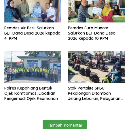
Pemdes Air Pesi Salurkan
Pemdes Suro Muncar
BLT Dana Desa 2026 kepada
Salurkan BLT Dana Desa
4 KPM
2026 kepada 10 KPM
Polres Kepahiang Bentuk
Stok Pertalite SPBU
Ojek Kamtibmas, Libatkan
Pekalongan Ditambah
Pengemudi Ojek Keamanan
Jelang Lebaran, Pelayanan
Tetap Optimal
Tambah Komentar