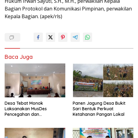
Hukum Irwan Sayuti, S.H., M.H., perwakilan Kepala
Bagian Protokol dan Komunikasi Pimpinan, perwakilan
Kepala Bagian. (apek/rls)
Baca Juga
Desa Tebat Monok
Panen Jagung Desa Bukit
Laksanakan MusDes
Sari Bentuk Perkuat
Pencegahan dan
Ketahanan Pangan Lokal
Penanganan Rembuk
Stunting