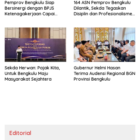
Pemprov Bengkulu Siap
164 ASN Pemprov Bengkulu
Bersinergi dengan BPJS
Dilantik, Sekda Tegaskan
Ketenagakerjaan Capai
Disiplin dan Profesionalisme
Target Universal Coverage
Aparatur
Jamsostek
Sekda Herwan: Pajak Kita,
Gubernur Helmi Hasan
Untuk Bengkulu Maju
Terima Audensi Regional BGN
Masyarakat Sejahtera
Provinsi Bengkulu
Editorial