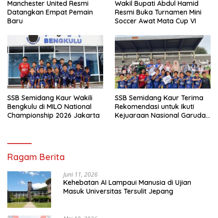
Manchester United Resmi
Wakil Bupati Abdul Hamid
Datangkan Empat Pemain
Resmi Buka Turnamen Mini
Baru
Soccer Awat Mata Cup VI
SSB Semidang Kaur Wakili
SSB Semidang Kaur Terima
Bengkulu di MILO National
Rekomendasi untuk Ikuti
Championship 2026 Jakarta
Kejuaraan Nasional Garuda
Anak Nusantara 2026
Ragam Berita
Juni 11, 2026
Kehebatan AI Lampaui Manusia di Ujian
Masuk Universitas Tersulit Jepang