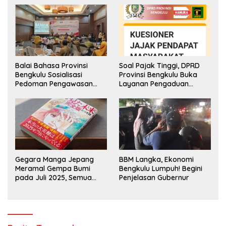
Balai Bahasa Provinsi
Soal Pajak Tinggi, DPRD
Bengkulu Sosialisasi
Provinsi Bengkulu Buka
Pedoman Pengawasan
Layanan Pengaduan
Penggunaan Bahasa
Masyarakat
Indonesia
Gegara Manga Jepang
BBM Langka, Ekonomi
Meramal Gempa Bumi
Bengkulu Lumpuh! Begini
pada Juli 2025, Semua
Penjelasan Gubernur
Jadi Heboh