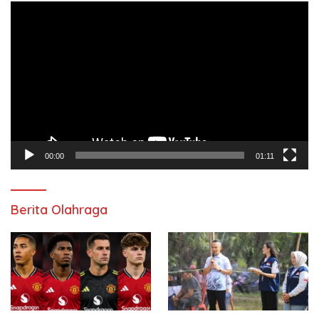
Pemutar
Video
00:00
01:11
Berita Olahraga