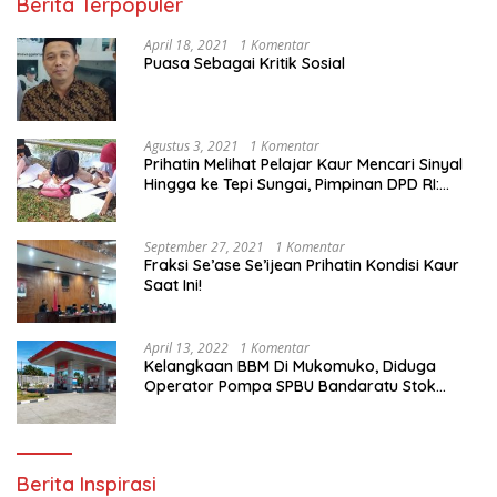
Berita Terpopuler
April 18, 2021
1 Komentar
Puasa Sebagai Kritik Sosial
Agustus 3, 2021
1 Komentar
Prihatin Melihat Pelajar Kaur Mencari Sinyal
Hingga ke Tepi Sungai, Pimpinan DPD RI:
Pemerintah Setempat Mesti Segera
Bertindak
September 27, 2021
1 Komentar
Fraksi Se’ase Se’ijean Prihatin Kondisi Kaur
Saat Ini!
April 13, 2022
1 Komentar
Kelangkaan BBM Di Mukomuko, Diduga
Operator Pompa SPBU Bandaratu Stok
Minyak Sendiri
Berita Inspirasi