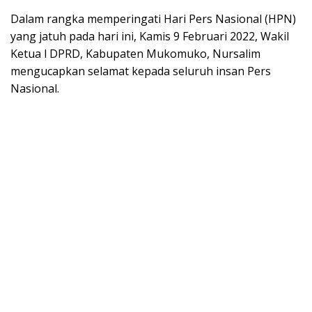
Dalam rangka memperingati Hari Pers Nasional (HPN)
yang jatuh pada hari ini, Kamis 9 Februari 2022, Wakil
Ketua l DPRD, Kabupaten Mukomuko, Nursalim
mengucapkan selamat kepada seluruh insan Pers
Nasional.