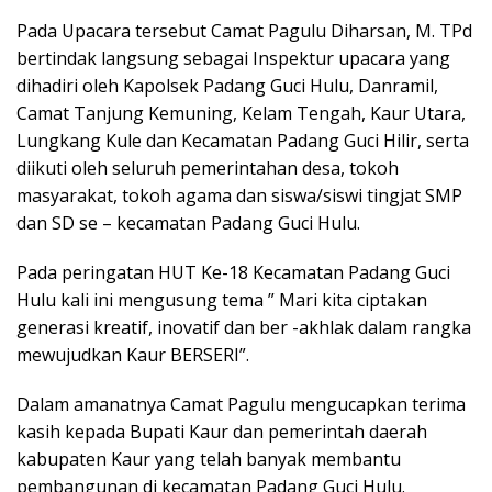
Pada Upacara tersebut Camat Pagulu Diharsan, M. TPd
bertindak langsung sebagai Inspektur upacara yang
dihadiri oleh Kapolsek Padang Guci Hulu, Danramil,
Camat Tanjung Kemuning, Kelam Tengah, Kaur Utara,
Lungkang Kule dan Kecamatan Padang Guci Hilir, serta
diikuti oleh seluruh pemerintahan desa, tokoh
masyarakat, tokoh agama dan siswa/siswi tingjat SMP
dan SD se – kecamatan Padang Guci Hulu.
Pada peringatan HUT Ke-18 Kecamatan Padang Guci
Hulu kali ini mengusung tema ” Mari kita ciptakan
generasi kreatif, inovatif dan ber -akhlak dalam rangka
mewujudkan Kaur BERSERI”.
Dalam amanatnya Camat Pagulu mengucapkan terima
kasih kepada Bupati Kaur dan pemerintah daerah
kabupaten Kaur yang telah banyak membantu
pembangunan di kecamatan Padang Guci Hulu.