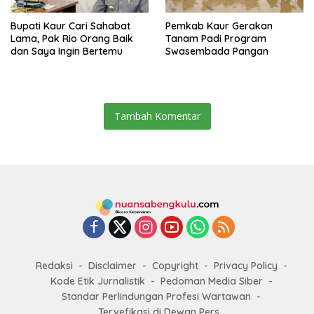
Bupati Kaur Cari Sahabat
Pemkab Kaur Gerakan
Lama, Pak Rio Orang Baik
Tanam Padi Program
dan Saya Ingin Bertemu
Swasembada Pangan
Tambah Komentar
Redaksi
Disclaimer
Copyright
Privacy Policy
Kode Etik Jurnalistik
Pedoman Media Siber
Standar Perlindungan Profesi Wartawan
Tervefikasi di Dewan Pers