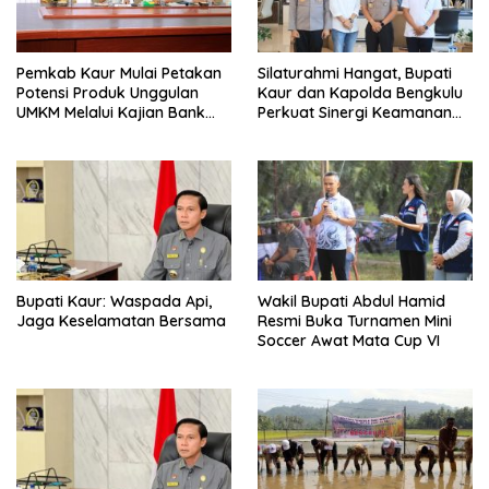
Pemkab Kaur Mulai Petakan
Silaturahmi Hangat, Bupati
Potensi Produk Unggulan
Kaur dan Kapolda Bengkulu
UMKM Melalui Kajian Bank
Perkuat Sinergi Keamanan
Indonesia
dan Pembangunan
Bupati Kaur: Waspada Api,
Wakil Bupati Abdul Hamid
Jaga Keselamatan Bersama
Resmi Buka Turnamen Mini
Soccer Awat Mata Cup VI