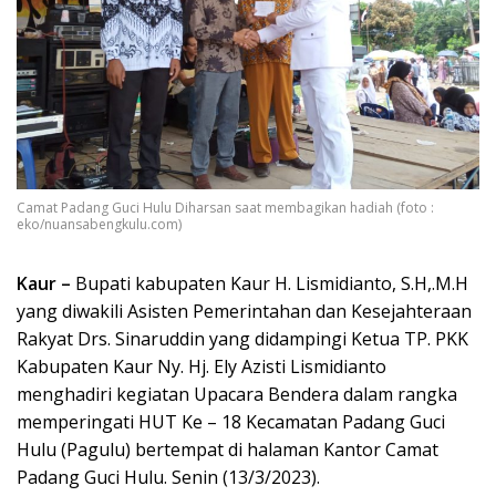
Camat Padang Guci Hulu Diharsan saat membagikan hadiah (foto :
eko/nuansabengkulu.com)
Kaur –
Bupati kabupaten Kaur H. Lismidianto, S.H,.M.H
yang diwakili Asisten Pemerintahan dan Kesejahteraan
Rakyat Drs. Sinaruddin yang didampingi Ketua TP. PKK
Kabupaten Kaur Ny. Hj. Ely Azisti Lismidianto
menghadiri kegiatan Upacara Bendera dalam rangka
memperingati HUT Ke – 18 Kecamatan Padang Guci
Hulu (Pagulu) bertempat di halaman Kantor Camat
Padang Guci Hulu. Senin (13/3/2023).