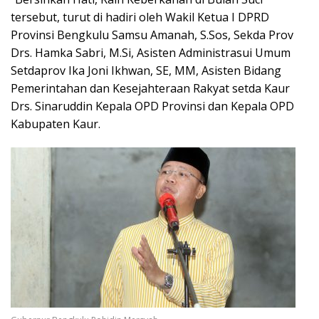
tersebut, turut di hadiri oleh Wakil Ketua I DPRD
Provinsi Bengkulu Samsu Amanah, S.Sos, Sekda Prov
Drs. Hamka Sabri, M.Si, Asisten Administrasui Umum
Setdaprov Ika Joni Ikhwan, SE, MM, Asisten Bidang
Pemerintahan dan Kesejahteraan Rakyat setda Kaur
Drs. Sinaruddin Kepala OPD Provinsi dan Kepala OPD
Kabupaten Kaur.