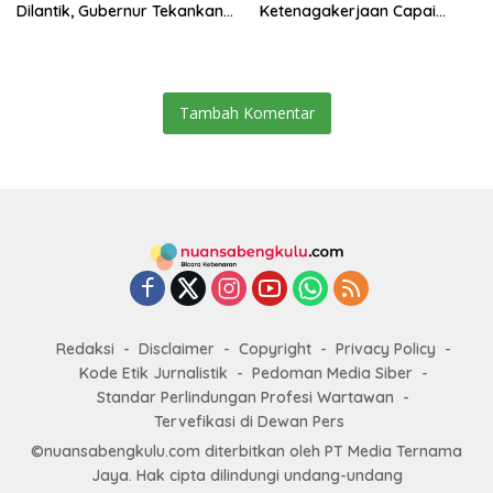
Dilantik, Gubernur Tekankan
Ketenagakerjaan Capai
Pentingnya Inovasi
Target Universal Coverage
Jamsostek
Tambah Komentar
Redaksi
Disclaimer
Copyright
Privacy Policy
Kode Etik Jurnalistik
Pedoman Media Siber
Standar Perlindungan Profesi Wartawan
Tervefikasi di Dewan Pers
©nuansabengkulu.com diterbitkan oleh PT Media Ternama
Jaya. Hak cipta dilindungi undang-undang