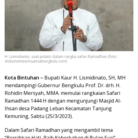
H. Lismidianto, saat pidato dalam rangka safari Ramadhan (foto :
dokumentasi/nuansabengkulu.com)
Kota Bintuhan –
Bupati Kaur H. Lismidinato, SH, MH
mendampingi Gubernur Bengkulu Prof. Dr. drh. H.
Rohidin Mersyah, MMA. memulai rangkaian Safari
Ramadhan 1444 H dengan mengunjungi Masjid Al-
Ihsan desa Padang Leban Kecamatan Tanjung
Kemuning, Sabtu (25/3/2023).
Dalam Safari Ramadhan yang mengambil tema
“Bersihkan Hati, Raih Keberkahan di Bulan Suci”