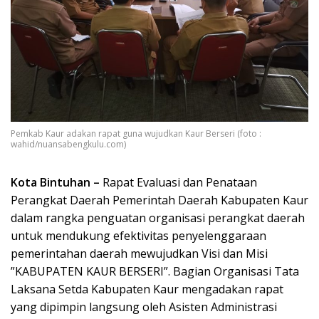
Pemkab Kaur adakan rapat guna wujudkan Kaur Berseri (foto :
wahid/nuansabengkulu.com)
Kota Bintuhan –
Rapat Evaluasi dan Penataan
Perangkat Daerah Pemerintah Daerah Kabupaten Kaur
dalam rangka penguatan organisasi perangkat daerah
untuk mendukung efektivitas penyelenggaraan
pemerintahan daerah mewujudkan Visi dan Misi
”KABUPATEN KAUR BERSERI”. Bagian Organisasi Tata
Laksana Setda Kabupaten Kaur mengadakan rapat
yang dipimpin langsung oleh Asisten Administrasi