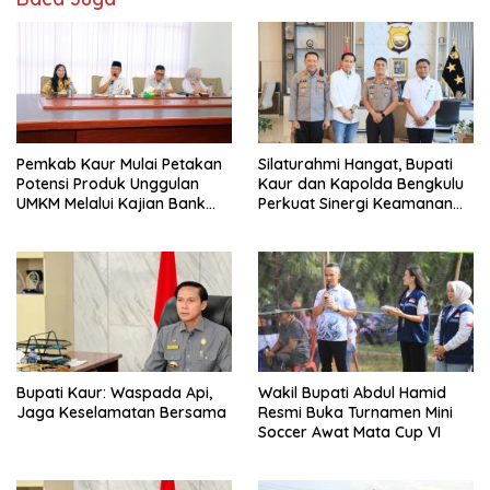
Pemkab Kaur Mulai Petakan
Silaturahmi Hangat, Bupati
Potensi Produk Unggulan
Kaur dan Kapolda Bengkulu
UMKM Melalui Kajian Bank
Perkuat Sinergi Keamanan
Indonesia
dan Pembangunan
Bupati Kaur: Waspada Api,
Wakil Bupati Abdul Hamid
Jaga Keselamatan Bersama
Resmi Buka Turnamen Mini
Soccer Awat Mata Cup VI