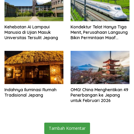
Kehebatan AI Lampaui
Kondektur Telat Hanya Tiga
Manusia di Ujian Masuk
Menit, Perusahaan Langsung
Universitas Tersulit Jepang
Bikin Permintaan Maaf
Secara Resmi
Indahnya Iluminasi Rumah
OMG! China Menghentikan 49
Tradisional Jepang
Penerbangan ke Jepang
untuk Februari 2026
Tambah Komentar