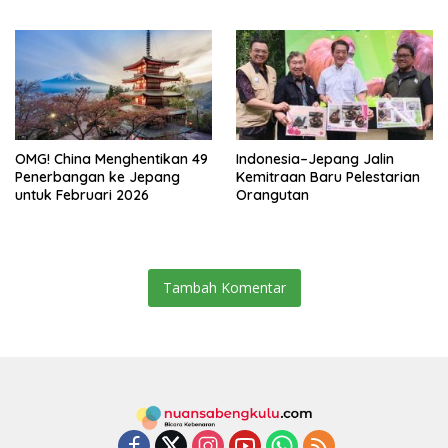
Secara Resmi
OMG! China Menghentikan 49
Indonesia–Jepang Jalin
Penerbangan ke Jepang
Kemitraan Baru Pelestarian
untuk Februari 2026
Orangutan
Tambah Komentar