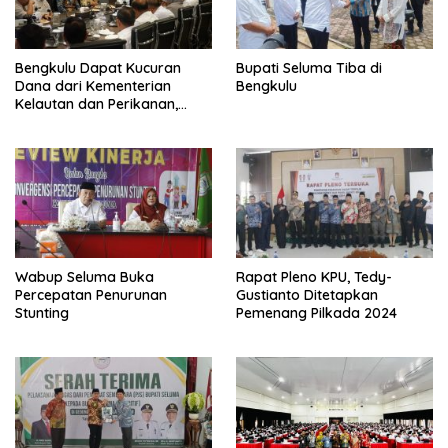
Bengkulu Dapat Kucuran
Bupati Seluma Tiba di
Dana dari Kementerian
Bengkulu
Kelautan dan Perikanan,
Termasuk Kampung Nelayan
di Kaur
Wabup Seluma Buka
Rapat Pleno KPU, Tedy-
Percepatan Penurunan
Gustianto Ditetapkan
Stunting
Pemenang Pilkada 2024