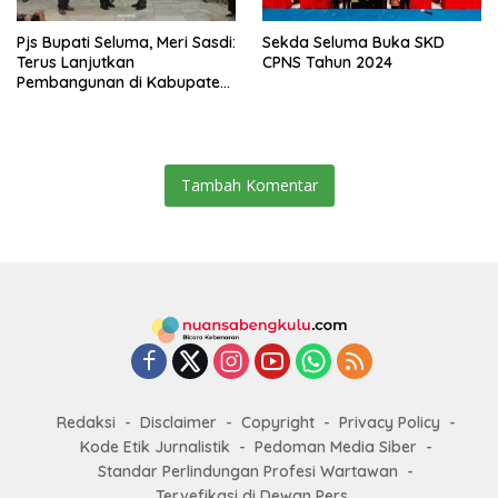
Pjs Bupati Seluma, Meri Sasdi:
Sekda Seluma Buka SKD
Terus Lanjutkan
CPNS Tahun 2024
Pembangunan di Kabupaten
Seluma
Tambah Komentar
Redaksi
Disclaimer
Copyright
Privacy Policy
Kode Etik Jurnalistik
Pedoman Media Siber
Standar Perlindungan Profesi Wartawan
Tervefikasi di Dewan Pers