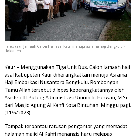
Pelepasan Jamaah Calon Haji asal Kaur menuju asrama haji Bengkulu -
dokumen
Kaur –
Menggunakan Tiga Unit Bus, Calon Jamaah haji
asal Kabupeten Kaur diberangkatkan menuju Asrama
Haji Embarkasi Nusantara Bengkulu, Rombongan
Tamu Allah tersebut dilepas keberangkatannya oleh
Asisten III Bidang Administrasi Umum Ir. Herwan, M.Si
dari Masjid Agung Al Kahfi Kota Bintuhan, Minggu pagi,
(11/6/2023).
Tampak terpantau ratusan pengantar yang memadati
halaman majid Al Kahfi menangis haru melepas