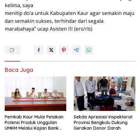
kelima, saya
menitip do’a untuk Kabupaten Kaur agar semakin maju
dan semakin sukses, terhindar dari segala
marabahaya” ucap Asisten III (ers/rls)
Baca Juga
Pemkab Kaur Mulai Petakan
Sekda Apresiasi Inspektorat
Potensi Produk Unggulan
Provinsi Bengkulu Dukung
UMKM Melalui Kajian Bank
Gerakan Donor Darah
Indonesia