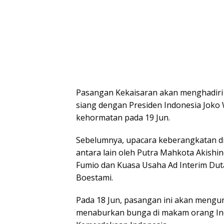
Pasangan Kekaisaran akan menghadir
siang dengan Presiden Indonesia Joko W
kehormatan pada 19 Jun.
Sebelumnya, upacara keberangkatan di
antara lain oleh Putra Mahkota Akishin
Fumio dan Kuasa Usaha Ad Interim Duta
Boestami.
Pada 18 Jun, pasangan ini akan meng
menaburkan bunga di makam orang Ind