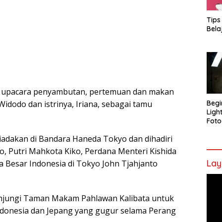
Tips
Bela
i upacara penyambutan, pertemuan dan makan
idodo dan istrinya, Iriana, sebagai tamu
Begi
Ligh
Foto
adakan di Bandara Haneda Tokyo dan dihadiri
o, Putri Mahkota Kiko, Perdana Menteri Kishida
Lay
 Besar Indonesia di Tokyo John Tjahjanto
Pem
Vide
unjungi Taman Makam Pahlawan Kalibata untuk
onesia dan Jepang yang gugur selama Perang