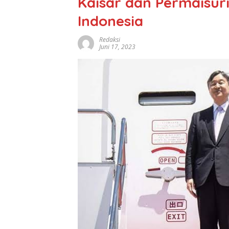
Kaisar dan Permaisur
Indonesia
Redaksi
Juni 17, 2023