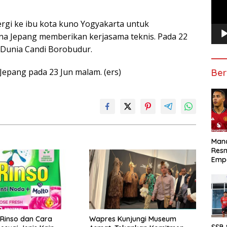
ergi ke ibu kota kuno Yogyakarta untuk
na Jepang memberikan kerjasama teknis. Pada 22
 Dunia Candi Borobudur.
Jepang pada 23 Jun malam. (ers)
Ber
Manc
Res
Emp
 Rinso dan Cara
Wapres Kunjungi Museum
SSB