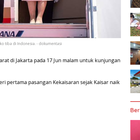
ko tiba di Indonesia. - dokumentasi
arat di Jakarta pada 17 Jun malam untuk kunjungan
egeri pertama pasangan Kekaisaran sejak Kaisar naik
Ber