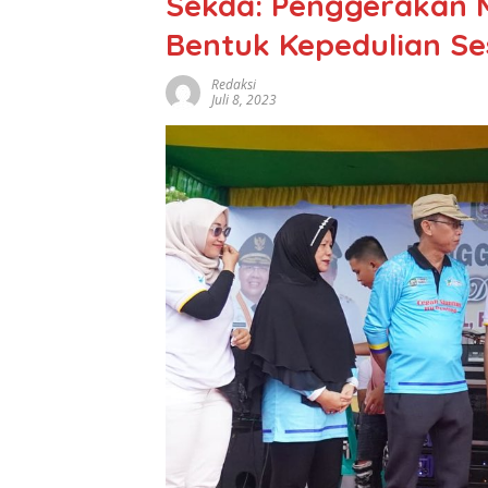
Sekda: Penggerakan M
Bentuk Kepedulian S
Redaksi
Juli 8, 2023