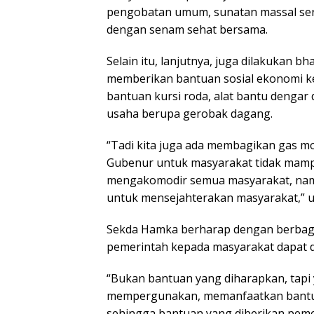
pengobatan umum, sunatan massal sert
dengan senam sehat bersama.
Selain itu, lanjutnya, juga dilakukan 
memberikan bantuan sosial ekonomi k
bantuan kursi roda, alat bantu dengar
usaha berupa gerobak dagang.
“Tadi kita juga ada membagikan gas mol
Gubenur untuk masyarakat tidak mampu
mengakomodir semua masyarakat, nam
untuk mensejahterakan masyarakat,” u
Sekda Hamka berharap dengan berbaga
pemerintah kepada masyarakat dapat d
“Bukan bantuan yang diharapkan, tapi
mempergunakan, memanfaatkan bantua
sehingga bantuan yang diberikan peme