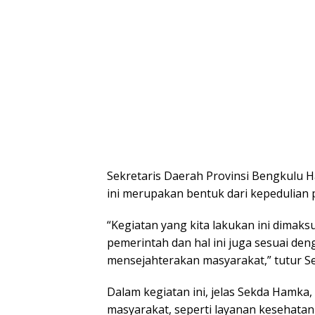
Sekretaris Daerah Provinsi Bengkulu 
ini merupakan bentuk dari kepedulian
“Kegiatan yang kita lakukan ini dimak
pemerintah dan hal ini juga sesuai den
mensejahterakan masyarakat,” tutur S
Dalam kegiatan ini, jelas Sekda Hamka
masyarakat, seperti layanan kesehata