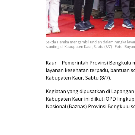
Sekda Hamka mengambil undian dalam rangka layan
stunting di Kabupaten Kaur, Sabtu (8/7) - Foto: Bu
Kaur –
Pemerintah Provinsi Bengkulu 
layanan kesehatan terpadu, bantuan so
Kabupaten Kaur, Sabtu (8/7).
Kegiatan yang dipusatkan di Lapanga
Kabupaten Kaur ini diikuti OPD lingkup
Nasional (Baznas) Provinsi Bengkulu ser