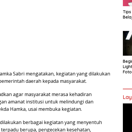
Tips
Bela
Begi
Ligh
Foto
Hamka Sabri mengatakan, kegiatan yang dilakukan
 pemerintah daerah kepada masyarakat.
sudkan agar masyarakat merasa kehadiran
Lay
gan amanat institusi untuk melindungi dan
Pem
ekda Hamka, usai membuka kegiatan.
Vide
, dilakukan berbagai kegiatan yang menyentuh
n terpadu berupa, pengecekan kesehatan,