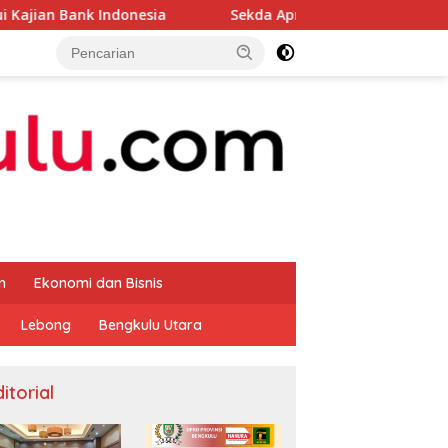
onesia
Sekda Apresiasi Inspektorat Provinsi Bengkulu
m
Ekonomi dan Bisnis
Lebong
Bengkulu Utara
itorial