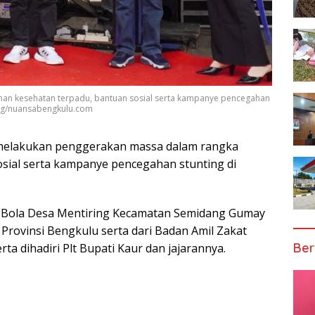
an kesehatan terpadu, bantuan sosial serta kampanye pencegahan
yung/nuansabengkulu.com
melakukan penggerakan massa dalam rangka
sial serta kampanye pencegahan stunting di
n Bola Desa Mentiring Kecamatan Semidang Gumay
 Provinsi Bengkulu serta dari Badan Amil Zakat
Ber
ta dihadiri Plt Bupati Kaur dan jajarannya.