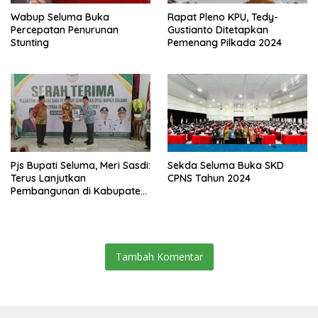
Wabup Seluma Buka
Rapat Pleno KPU, Tedy-
Percepatan Penurunan
Gustianto Ditetapkan
Stunting
Pemenang Pilkada 2024
Pjs Bupati Seluma, Meri Sasdi:
Sekda Seluma Buka SKD
Terus Lanjutkan
CPNS Tahun 2024
Pembangunan di Kabupaten
Seluma
Tambah Komentar