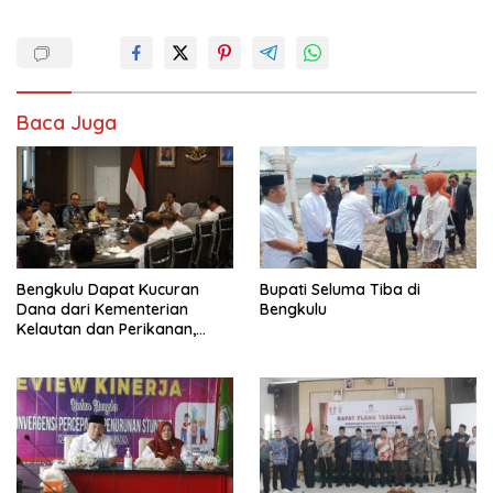
Baca Juga
Bengkulu Dapat Kucuran
Bupati Seluma Tiba di
Dana dari Kementerian
Bengkulu
Kelautan dan Perikanan,
Termasuk Kampung Nelayan
di Kaur