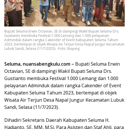
Bupati Seluma Erwin Octavian, SE di dampingi Wakil Bupati Seluma Drs.
Gustianto membuka Festival 1.000 Lemang dan 1.000 pelayanan
Adminduk dalam rangka Cakender of Event Kabupaten Seluma Tahum
2023, bertempat di objek Wisata Air Terjun Desa Napal Jungur Kecamatan
Lubuk Sandi, Selasa (11/7/2023). -Foto: Buyung
Seluma, nuansabengkulu.com –
Bupati Seluma Erwin
Octavian, SE di dampingi Wakil Bupati Seluma Drs.
Gustianto membuka Festival 1.000 Lemang dan 1.000
pelayanan Adminduk dalam rangka Cakender of Event
Kabupaten Seluma Tahum 2023, bertempat di objek
Wisata Air Terjun Desa Napal Jungur Kecamatan Lubuk
Sandi, Selasa (11/7/2023).
Dihadiri Sekretaris Daerah
Kabupaten Seluma H.
Hadianto, SE, MM, M.Si, Para Asisten dan Staf Ahli, para