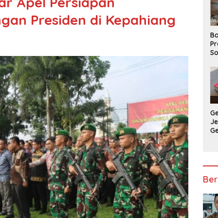
r Apel Persiapan
an Presiden di Kepahiang
Ba
Pr
So
P
P
Ba
G
J
G
Ju
Ja
Ber