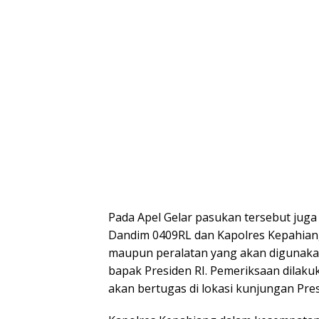
Pada Apel Gelar pasukan tersebut jug
Dandim 0409RL dan Kapolres Kepahiang 
maupun peralatan yang akan digunak
bapak Presiden RI. Pemeriksaan dilak
akan bertugas di lokasi kunjungan Pres