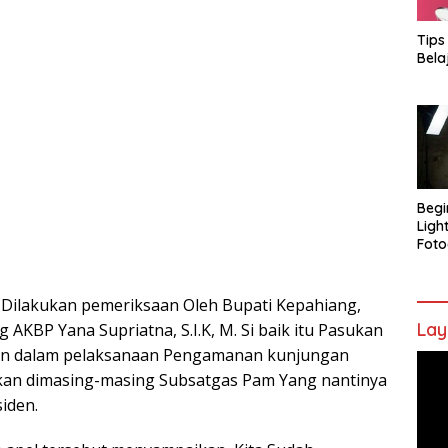
Tips
Bela
Begi
Ligh
Foto
a Dilakukan pemeriksaan Oleh Bupati Kepahiang,
Lay
AKBP Yana Supriatna, S.I.K, M. Si baik itu Pasukan
an dalam pelaksanaan Pengamanan kunjungan
Pem
ukan dimasing-masing Subsatgas Pam Yang nantinya
Vide
iden.