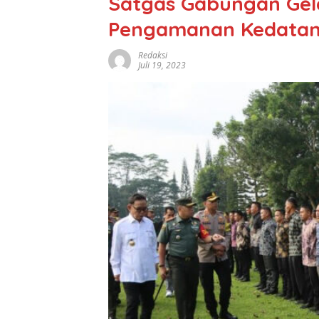
Satgas Gabungan Gela
Pengamanan Kedatang
Redaksi
Juli 19, 2023