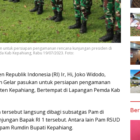
an untuk persiapan pengamanan rencana kunjungan presiden di
a Kab Kepahiang, Rabu 19/07/2023. Foto:
 Republik Indonesia (RI) Ir, Hi, Joko Widodo,
n Gelar pasukan untuk persiapan pengamanan
aten Kepahiang, Bertempat di Lapangan Pemda Kab
Ber
 tersebut langsung dibagi subsatgas Pam di
njungan Bapak RI 1 tersebut. Antara lain Pam RSUD
 pam Rumdin Bupati Kepahiang.