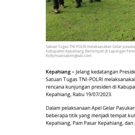
Satuan Tugas TNI-POLRI melaksanakan Gelar pasuk
Kabupaten Kepahiang, Bertempat di Lapangan Pemd
Rolly/nuansabengkulu.com
Kepahiang –
Jelang kedatangan Presiden
Satuan Tugas TNI-POLRI melaksanaka
rencana kunjungan presiden di Kabup
Kepahiang, Rabu 19/07/2023.
Dalam pelaksanaan Apel Gelar Pasukan
beberapa titik yang menjadi tempat ku
Kepahiang, Pam Pasar Kepahiang, dan