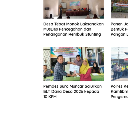
Desa Tebat Monok Laksanakan
Panen Ja
MusDes Pencegahan dan
Bentuk P
Penanganan Rembuk Stunting
Pangan 
Pemdes Suro Muncar Salurkan
Polres K
BLT Dana Desa 2026 kepada
Kamtibma
10 KPM
Pengemu