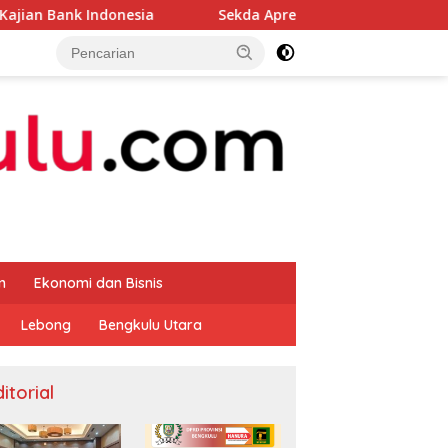
donesia
Sekda Apresiasi Inspektorat Provinsi Bengkul
m
Ekonomi dan Bisnis
Lebong
Bengkulu Utara
itorial