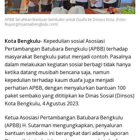
APBB Serahkan Bantuan Sembako untuk Duafa ke Dinsos Kota. (Foto:
Buyung/nuansabengkulu.com)
Kota Bengkulu-
Kepedulian sosial Asosiasi
Pertambangan Batubara Bengkulu (APBB) terhadap
masyarakat Bengkulu patut menjadi contoh. Pasalnya
dalam melakukan kegiatan sosial berbagi tidak hanya
ketika datang musibah bencana saja, namun
kepedulian terhadap kaum duafa juga menjadi
perhatian APBB, dengan menyalurkan bantuan 100
paket sembako yang dititipkan ke Dinas Sosial (Dinsos)
Kota Bengkulu, 4 Agustus 2023.
Ketua Asosiasi Pertambangan Batubara Bengkulu
(APBB) H. Sutarman mengungkapkan, penyaluran
bantuan sembako ini berangkat dari adanya laporan