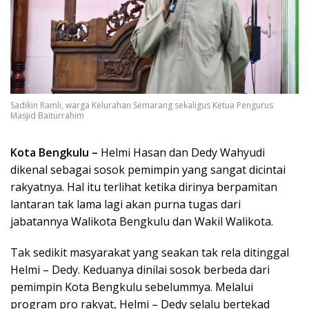
Sadikin Ramli, warga Kelurahan Semarang sekaligus Ketua Pengurus
Masjid Baiturrahim
Kota Bengkulu –
Helmi Hasan dan Dedy Wahyudi
dikenal sebagai sosok pemimpin yang sangat dicintai
rakyatnya. Hal itu terlihat ketika dirinya berpamitan
lantaran tak lama lagi akan purna tugas dari
jabatannya Walikota Bengkulu dan Wakil Walikota.
Tak sedikit masyarakat yang seakan tak rela ditinggal
Helmi – Dedy. Keduanya dinilai sosok berbeda dari
pemimpin Kota Bengkulu sebelummya. Melalui
program pro rakyat, Helmi – Dedy selalu bertekad