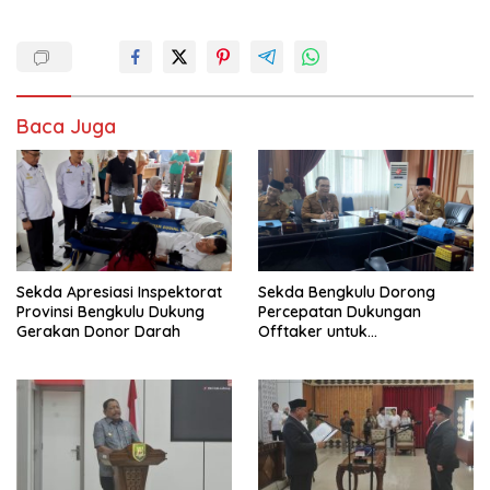
Baca Juga
Sekda Apresiasi Inspektorat
Sekda Bengkulu Dorong
Provinsi Bengkulu Dukung
Percepatan Dukungan
Gerakan Donor Darah
Offtaker untuk
Pembangunan TPST Regional