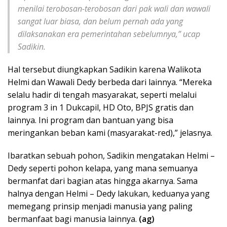
menilai terobosan-terobosan dari pak wali dan wawali
sangat luar biasa, dan belum pernah ada yang
dilaksanakan era pemerintahan sebelumnya,” ucap
Sadikin.
Hal tersebut diungkapkan Sadikin karena Walikota
Helmi dan Wawali Dedy berbeda dari lainnya. “Mereka
selalu hadir di tengah masyarakat, seperti melalui
program 3 in 1 Dukcapil, HD Oto, BPJS gratis dan
lainnya. Ini program dan bantuan yang bisa
meringankan beban kami (masyarakat-red),” jelasnya.
Ibaratkan sebuah pohon, Sadikin mengatakan Helmi –
Dedy seperti pohon kelapa, yang mana semuanya
bermanfat dari bagian atas hingga akarnya. Sama
halnya dengan Helmi – Dedy lakukan, keduanya yang
memegang prinsip menjadi manusia yang paling
bermanfaat bagi manusia lainnya.
(ag)