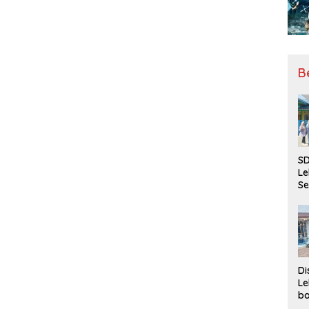
B
SD
Le
Se
da
Bu
Ka
Ja
Di
Le
ba
Be