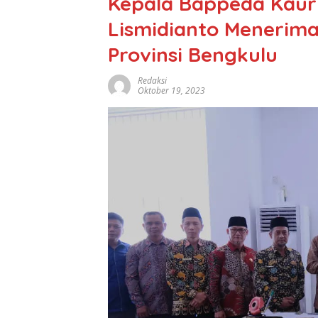
Kepala Bappeda Kaur
Lismidianto Menerim
Provinsi Bengkulu
Redaksi
Oktober 19, 2023