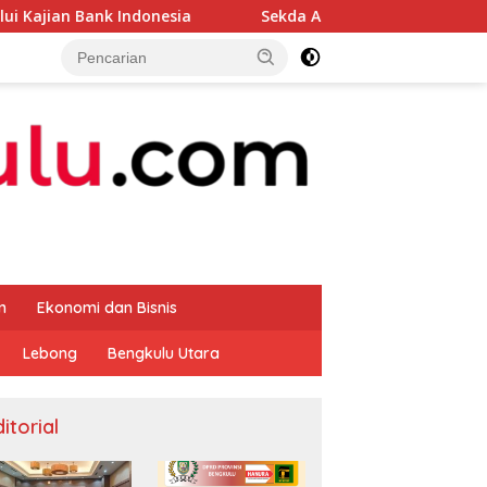
ndonesia
Sekda Apresiasi Inspektorat Provinsi Bengku
m
Ekonomi dan Bisnis
Lebong
Bengkulu Utara
itorial