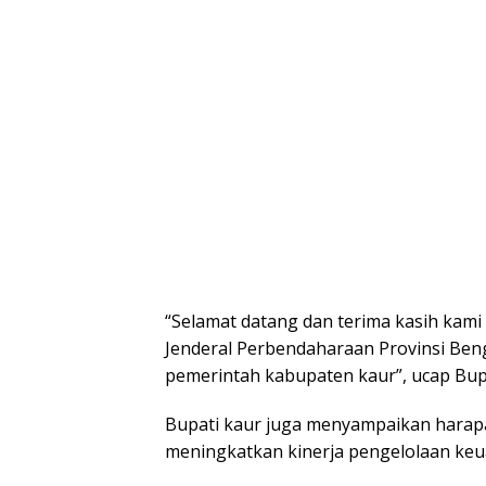
“Selamat datang dan terima kasih kam
Jenderal Perbendaharaan Provinsi Ben
pemerintah kabupaten kaur”, ucap Bupa
Bupati kaur juga menyampaikan harap
meningkatkan kinerja pengelolaan ke