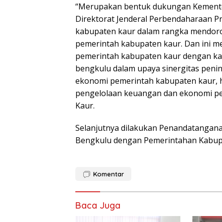
“Merupakan bentuk dukungan Kementer
Direktorat Jenderal Perbendaharaan P
kabupaten kaur dalam rangka mendoro
pemerintah kabupaten kaur. Dan ini 
pemerintah kabupaten kaur dengan kan
bengkulu dalam upaya sinergitas peni
ekonomi pemerintah kabupaten kaur, 
pengelolaan keuangan dan ekonomi pe
Kaur.
Selanjutnya dilakukan Penandatangan
Bengkulu dengan Pemerintahan Kabup
Komentar
Baca Juga