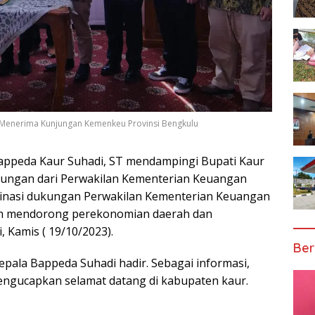
 Menerima Kunjungan Kemenkeu Provinsi Bengkulu
appeda Kaur Suhadi, ST mendampingi Bupati Kaur
njungan dari Perwakilan Kementerian Keuangan
dinasi dukungan Perwakilan Kementerian Keuangan
am mendorong perekonomian daerah dan
, Kamis ( 19/10/2023).
Ber
epala Bappeda Suhadi hadir. Sebagai informasi,
 mengucapkan selamat datang di kabupaten kaur.