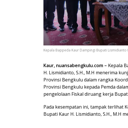
Kepala Bappeda Kaur Dampingi Bupati Lismidianto
Kaur, nuansabengkulu.com –
Kepala B
H. Lismidianto, S.H., M.H menerima ku
Provinsi Bengkulu dalam rangka Koor
Provinsi Bengkulu kepada Pemda dal
pengelolaan Fiskal diruang kerja Bupati
Pada kesempatan ini, tampak terlihat K
Bupati Kaur H. Lismidianto, S.H., M.H