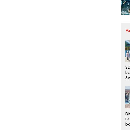
B
SD
Le
Se
da
Bu
Ka
Ja
Di
Le
ba
Be