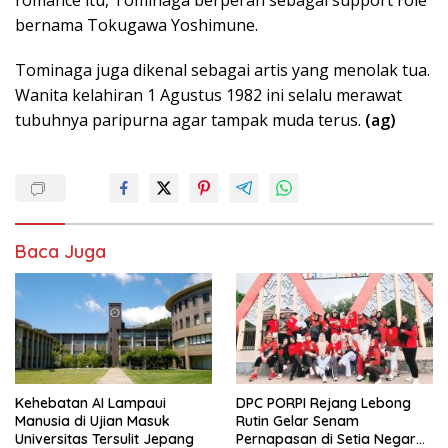
romance itu, Tominaga berperan sebagai support role
bernama Tokugawa Yoshimune.
Tominaga juga dikenal sebagai artis yang menolak tua.
Wanita kelahiran 1 Agustus 1982 ini selalu merawat
tubuhnya paripurna agar tampak muda terus.
(ag)
Baca Juga
Kehebatan AI Lampaui
DPC PORPI Rejang Lebong
Manusia di Ujian Masuk
Rutin Gelar Senam
Universitas Tersulit Jepang
Pernapasan di Setia Negara