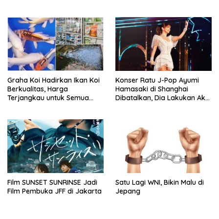
Curup
Graha Koi Hadirkan Ikan Koi
Konser Ratu J-Pop Ayumi
Berkualitas, Harga
Hamasaki di Shanghai
Terjangkau untuk Semua
Dibatalkan, Dia Lakukan Aksi
Kalangan
Manggung Sendirian Tanpa
Penonton
Film SUNSET SUNRINSE Jadi
Satu Lagi WNI, Bikin Malu di
Film Pembuka JFF di Jakarta
Jepang