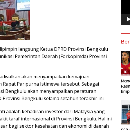
Ber
 dipimpin langsung Ketua DPRD Provinsi Bengkulu
nikasi Pemerintah Daerah (Forkopimda) Provinsi
ijadwalkan akan menyampaikan kemajuan
Manc
Rapat Paripurna Istimewa tersebut. Sebagai
Res
insi Bengkulu akan menyampaikan peraturan
Emp
 Provinsi Bengkulu selama setahun terakhir ini.
ti adalah kehadiran investor dari Malaysia yang
 taraf internasional di Provinsi Bengkulu. Hal ini
ar bagi sektor kesehatan dan ekonomi di daerah
SSB