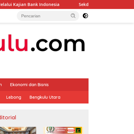
 Indonesia
Sekda Apresiasi Inspektorat Provinsi Beng
m
Ekonomi dan Bisnis
Lebong
Bengkulu Utara
itorial