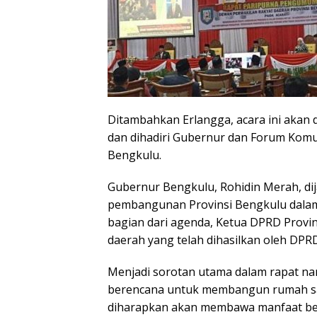
Ditambahkan Erlangga, acara ini akan
dan dihadiri Gubernur dan Forum Komu
Bengkulu.
Gubernur Bengkulu, Rohidin Merah, d
pembangunan Provinsi Bengkulu dalam 
bagian dari agenda, Ketua DPRD Prov
daerah yang telah dihasilkan oleh DPRD
Menjadi sorotan utama dalam rapat nan
berencana untuk membangun rumah sakit
diharapkan akan membawa manfaat bes