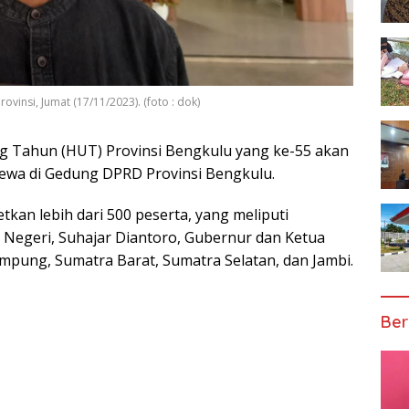
vinsi, Jumat (17/11/2023). (foto : dok)
g Tahun (HUT) Provinsi Bengkulu yang ke-55 akan
mewa di Gedung DPRD Provinsi Bengkulu.
kan lebih dari 500 peserta, yang meliputi
 Negeri, Suhajar Diantoro, Gubernur dan Ketua
ampung, Sumatra Barat, Sumatra Selatan, dan Jambi.
Ber