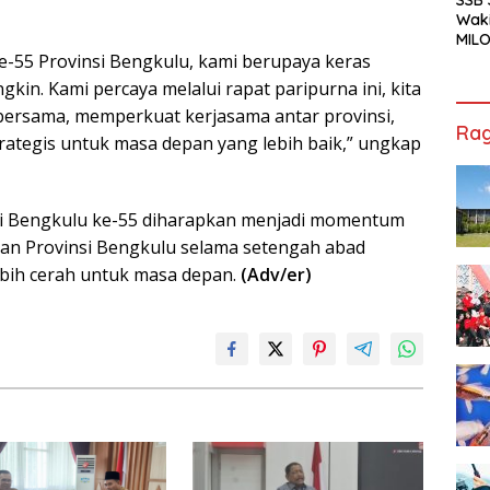
Waki
MILO
Cha
55 Provinsi Bengkulu, kami berupaya keras
Jak
in. Kami percaya melalui rapat paripurna ini, kita
 bersama, memperkuat kerjasama antar provinsi,
Rag
ategis untuk masa depan yang lebih baik,” ungkap
si Bengkulu ke-55 diharapkan menjadi momentum
nan Provinsi Bengkulu selama setengah abad
ebih cerah untuk masa depan.
(Adv/er)