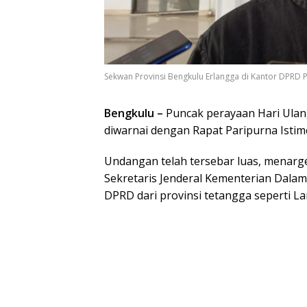
Sekwan Provinsi Bengkulu Erlangga di Kantor DPRD Pro
Bengkulu –
Puncak perayaan Hari Ulan
diwarnai dengan Rapat Paripurna Isti
Undangan telah tersebar luas, menarget
Sekretaris Jenderal Kementerian Dalam
DPRD dari provinsi tetangga seperti L