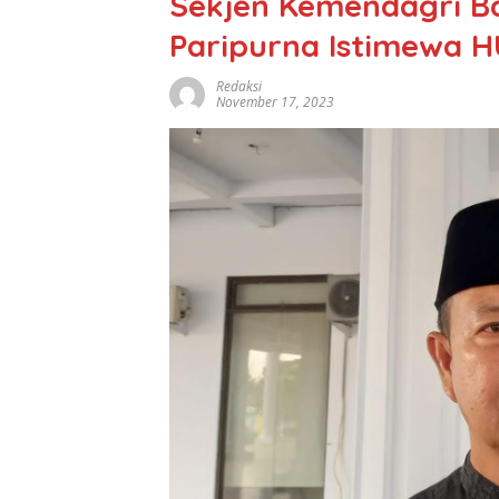
Sekjen Kemendagri Ba
Paripurna Istimewa H
Redaksi
November 17, 2023