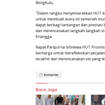
Bengkulu.
“Dalam rangka menyemarakkan HUT ke-
untuk membuat acara ini semeriah mungk
dapat berbagi tantangan dan prestasi
dan merencanakan langkah-langkah str
Erlangga.
Rapat Paripurna Istimewa HUT Provin
berharga untuk merefleksikan perjala
terakhir dan merencanakan visi yang l
Komentar
Baca Juga