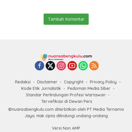
Jamsostek
Tambah Komentar
Redaksi
Disclaimer
Copyright
Privacy Policy
Kode Etik Jurnalistik
Pedoman Media Siber
Standar Perlindungan Profesi Wartawan
Tervefikasi di Dewan Pers
©nuansabengkulu.com diterbitkan oleh PT Media Ternama
Jaya. Hak cipta dilindungi undang-undang
Versi Non AMP