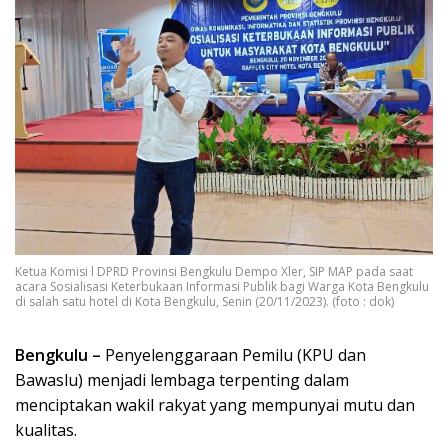
Ketua Komisi l DPRD Provinsi Bengkulu Dempo Xler, SIP MAP pada saat
acara Sosialisasi Keterbukaan Informasi Publik bagi Warga Kota Bengkulu
di salah satu hotel di Kota Bengkulu, Senin (20/11/2023). (foto : dok)
Bengkulu –
Penyelenggaraan Pemilu (KPU dan
Bawaslu) menjadi lembaga terpenting dalam
menciptakan wakil rakyat yang mempunyai mutu dan
kualitas.