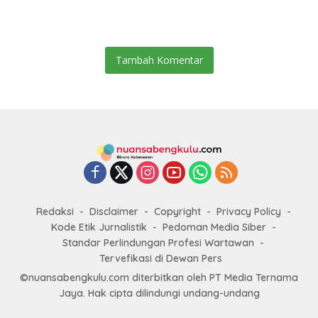
Target Universal Coverage
Pembangunan
Jamsostek
Tambah Komentar
Redaksi
Disclaimer
Copyright
Privacy Policy
Kode Etik Jurnalistik
Pedoman Media Siber
Standar Perlindungan Profesi Wartawan
Tervefikasi di Dewan Pers
©nuansabengkulu.com diterbitkan oleh PT Media Ternama
Jaya. Hak cipta dilindungi undang-undang