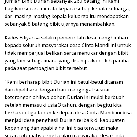
Jumlah Bibit Durian sebanyak 260 batang ini kami
bagikan secara merata kepada setiap kepala keluarga,
dari masing-masing kepala keluarga itu mendapatkan
sebanyak 8 batang bibit ujarnya menambahkan.
Kades Ediyansa selaku pemerintah desa menghimbau
kepada seluruh masyarakat desa Cinta Mandi ini untuk
tidak memperjual belikan serta menukar dengan bibit
yang lain sebagaimana yang disampaikan oleh panitia
pada saat pembagian bibit tersebut.
“Kami berharap bibit Durian ini betul-betul ditanam
dan dipelihara dengan baik mengingat sesuai
keterangan ahlinya pohon Durian ini mulai berbuah
setelah memasuki usia 3 tahun, dengan begitu kita
berharap tiga tahun ke depan desa Cinta Mandi ini bisa
menjadi desa penghasil Durian terbaik di kabupaten
Kepahiang dan apabila hal ini bisa terwujud maka
secara otomatis penghasilan masyarakat desa Cinta