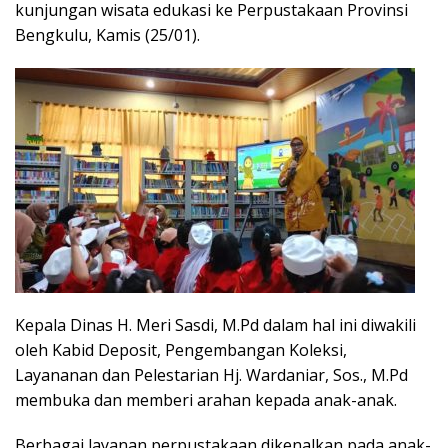
kunjungan wisata edukasi ke Perpustakaan Provinsi
Bengkulu, Kamis (25/01).
Kepala Dinas H. Meri Sasdi, M.Pd dalam hal ini diwakili
oleh Kabid Deposit, Pengembangan Koleksi,
Layananan dan Pelestarian Hj. Wardaniar, Sos., M.Pd
membuka dan memberi arahan kepada anak-anak.
Berbagai layanan perpustakaan dikenalkan pada anak-