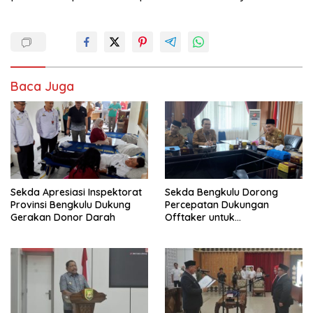
Baca Juga
Sekda Apresiasi Inspektorat
Sekda Bengkulu Dorong
Provinsi Bengkulu Dukung
Percepatan Dukungan
Gerakan Donor Darah
Offtaker untuk
Pembangunan TPST Regional