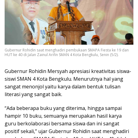
Gubernur Rohidin saat menghadiri pembukaan SMAPA Fiesta ke 19 dan
HUT ke 40 di Jalan Zainul Arifin SMAN 4 Kota Bengkulu, Senin (5/2).
Gubernur Rohidin Mersyah apresiasi kreativitas siswa-
siswi SMAN 4 Kota Bengkulu. Menurutnya hal yang
sangat menonjol yaitu karya dalam bentuk tulisan
literasi yang sangat baik.
“Ada beberapa buku yang diterima, hingga sampai
hampir 10 buku, semuanya merupakan hasil karya
guru berkolaborasi bersama siswa dan ini sangat
positif sekali,” ujar Gubernur Rohidin saat menghadiri