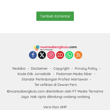
Jamsostek
Tambah Komentar
Redaksi
Disclaimer
Copyright
Privacy Policy
Kode Etik Jurnalistik
Pedoman Media Siber
Standar Perlindungan Profesi Wartawan
Tervefikasi di Dewan Pers
©nuansabengkulu.com diterbitkan oleh PT Media Ternama
Jaya. Hak cipta dilindungi undang-undang
Versi Non AMP