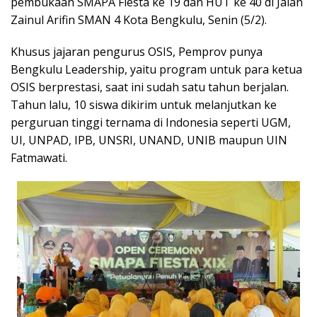
pembukaan SMAPA Fiesta ke 19 dan HUT ke 40 di Jalan
Zainul Arifin SMAN 4 Kota Bengkulu, Senin (5/2).
Khusus jajaran pengurus OSIS, Pemprov punya
Bengkulu Leadership, yaitu program untuk para ketua
OSIS berprestasi, saat ini sudah satu tahun berjalan.
Tahun lalu, 10 siswa dikirim untuk melanjutkan ke
perguruan tinggi ternama di Indonesia seperti UGM,
UI, UNPAD, IPB, UNSRI, UNAND, UNIB maupun UIN
Fatmawati.