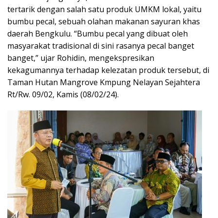
tertarik dengan salah satu produk UMKM lokal, yaitu
bumbu pecal, sebuah olahan makanan sayuran khas
daerah Bengkulu. “Bumbu pecal yang dibuat oleh
masyarakat tradisional di sini rasanya pecal banget
banget,” ujar Rohidin, mengekspresikan
kekagumannya terhadap kelezatan produk tersebut, di
Taman Hutan Mangrove Kmpung Nelayan Sejahtera
Rt/Rw. 09/02, Kamis (08/02/24).