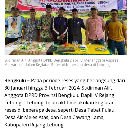
Sudirman Alif, Anggota DPRD Bengkulu Dapil IV, Menanggapi Aspirasi
Masyarakat dalam Kegiatan Reses di beberapa desa di Lebong.
Bengkulu –
Pada periode reses yang berlangsung dari
30 Januari hingga 3 Februari 2024, Sudirman Alif,
Anggota DPRD Provinsi Bengkulu Dapil IV Rejang
Lebong – Lebong, telah aktif melakukan kegiatan
reses di beberapa desa, seperti Desa Tebat Pulau,
Desa Air Meles Atas, dan Desa Cawang Lama,
Kabupaten Rejang Lebong.