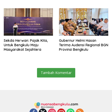
Target Universal Coverage
Aparatur
Jamsostek
Sekda Herwan: Pajak Kita,
Gubernur Helmi Hasan
Untuk Bengkulu Maju
Terima Audensi Regional BGN
Masyarakat Sejahtera
Provinsi Bengkulu
Tambah Komentar