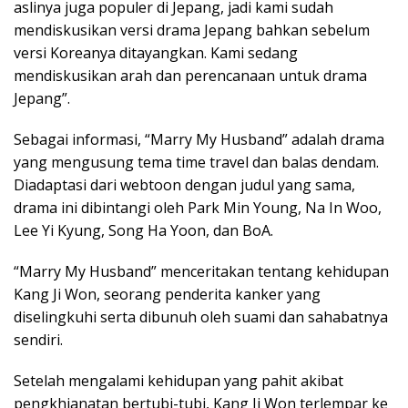
aslinya juga populer di Jepang, jadi kami sudah
mendiskusikan versi drama Jepang bahkan sebelum
versi Koreanya ditayangkan. Kami sedang
mendiskusikan arah dan perencanaan untuk drama
Jepang”.
Sebagai informasi, “Marry My Husband” adalah drama
yang mengusung tema time travel dan balas dendam.
Diadaptasi dari webtoon dengan judul yang sama,
drama ini dibintangi oleh Park Min Young, Na In Woo,
Lee Yi Kyung, Song Ha Yoon, dan BoA.
“Marry My Husband” menceritakan tentang kehidupan
Kang Ji Won, seorang penderita kanker yang
diselingkuhi serta dibunuh oleh suami dan sahabatnya
sendiri.
Setelah mengalami kehidupan yang pahit akibat
pengkhianatan bertubi-tubi, Kang Ji Won terlempar ke