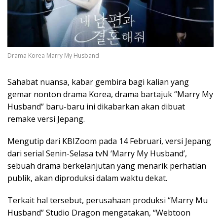
Drama Korea Marry My Husband
Sahabat nuansa, kabar gembira bagi kalian yang
gemar nonton drama Korea, drama bartajuk “Marry My
Husband” baru-baru ini dikabarkan akan dibuat
remake versi Jepang.
Mengutip dari KBIZoom pada 14 Februari, versi Jepang
dari serial Senin-Selasa tvN ‘Marry My Husband’,
sebuah drama berkelanjutan yang menarik perhatian
publik, akan diproduksi dalam waktu dekat.
Terkait hal tersebut, perusahaan produksi “Marry Mu
Husband” Studio Dragon mengatakan, “Webtoon