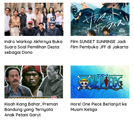
Penonton
Indro Warkop Akhirnya Buka
Film SUNSET SUNRINSE Jadi
Suara Soal Pemilihan Desta
Film Pembuka JFF di Jakarta
sebagai Dono
Kisah Kang Bahar, Preman
Hore! One Piece Berlanjut ke
Bandung yang Ternyata
Musim Ketiga
Anak Petani Garut