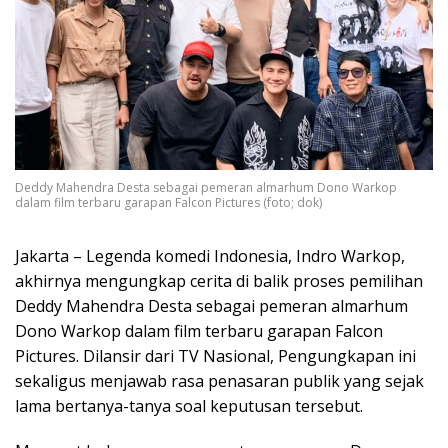
Deddy Mahendra Desta sebagai pemeran almarhum Dono Warkop
dalam film terbaru garapan Falcon Pictures (foto; dok)
Jakarta – Legenda komedi Indonesia, Indro Warkop,
akhirnya mengungkap cerita di balik proses pemilihan
Deddy Mahendra Desta sebagai pemeran almarhum
Dono Warkop dalam film terbaru garapan Falcon
Pictures. Dilansir dari TV Nasional, Pengungkapan ini
sekaligus menjawab rasa penasaran publik yang sejak
lama bertanya-tanya soal keputusan tersebut.