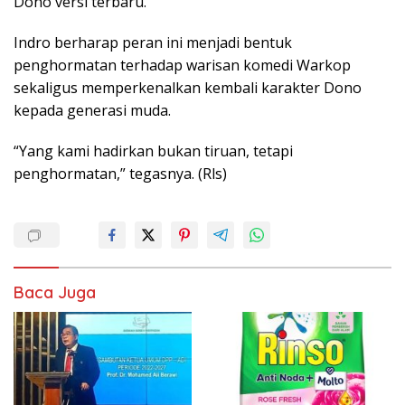
Dono versi terbaru.
Indro berharap peran ini menjadi bentuk
penghormatan terhadap warisan komedi Warkop
sekaligus memperkenalkan kembali karakter Dono
kepada generasi muda.
“Yang kami hadirkan bukan tiruan, tetapi
penghormatan,” tegasnya. (Rls)
Baca Juga