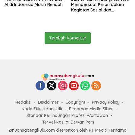
AI di Indonesia Masih Rendah
Memperkuat Peran dalam
Kegiatan Sosial dan
Kebangsaan
Tambah Komentar
Redaksi
Disclaimer
Copyright
Privacy Policy
Kode Etik Jurnalistik
Pedoman Media Siber
Standar Perlindungan Profesi Wartawan
Tervefikasi di Dewan Pers
©nuansabengkulu.com diterbitkan oleh PT Media Ternama