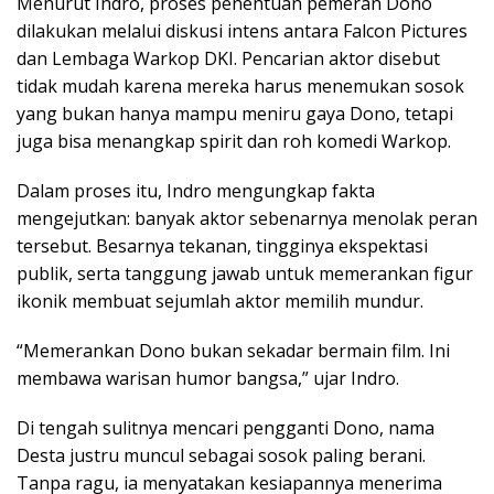
Menurut Indro, proses penentuan pemeran Dono
dilakukan melalui diskusi intens antara Falcon Pictures
dan Lembaga Warkop DKI. Pencarian aktor disebut
tidak mudah karena mereka harus menemukan sosok
yang bukan hanya mampu meniru gaya Dono, tetapi
juga bisa menangkap spirit dan roh komedi Warkop.
Dalam proses itu, Indro mengungkap fakta
mengejutkan: banyak aktor sebenarnya menolak peran
tersebut. Besarnya tekanan, tingginya ekspektasi
publik, serta tanggung jawab untuk memerankan figur
ikonik membuat sejumlah aktor memilih mundur.
“Memerankan Dono bukan sekadar bermain film. Ini
membawa warisan humor bangsa,” ujar Indro.
Di tengah sulitnya mencari pengganti Dono, nama
Desta justru muncul sebagai sosok paling berani.
Tanpa ragu, ia menyatakan kesiapannya menerima