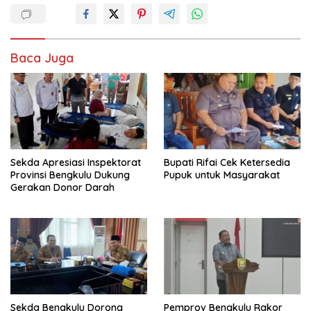
Baca Juga
Sekda Apresiasi Inspektorat
Bupati Rifai Cek Ketersedia
Provinsi Bengkulu Dukung
Pupuk untuk Masyarakat
Gerakan Donor Darah
Sekda Bengkulu Dorong
Pemprov Bengkulu Rakor