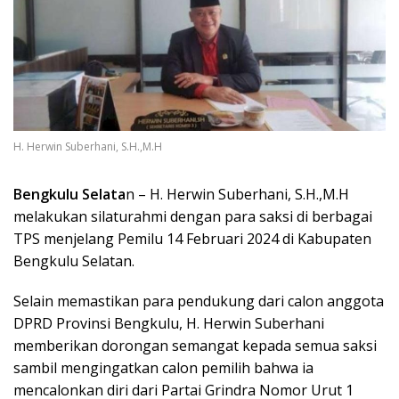
H. Herwin Suberhani, S.H.,M.H
Bengkulu
Selata
n – H. Herwin Suberhani, S.H.,M.H
melakukan silaturahmi dengan para saksi di berbagai
TPS menjelang Pemilu 14 Februari 2024 di Kabupaten
Bengkulu Selatan.
Selain memastikan para pendukung dari calon anggota
DPRD Provinsi Bengkulu, H. Herwin Suberhani
memberikan dorongan semangat kepada semua saksi
sambil mengingatkan calon pemilih bahwa ia
mencalonkan diri dari Partai Grindra Nomor Urut 1