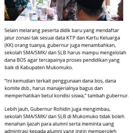
Selain melarang peserta didik baru yang mendaftar
jalur zonasi tak sesuai data KTP dan Kartu Keluarga
(KK) orang tuanya, gubernur juga menambahkan,
sekolah SMA/SMK/ dan SLB harus mampu mengelolah
dana BOS agar tercapainya proses pendidikan yang
baik di Kabupaten Mukomuko.
“Ini kemudian terkait penggunaan dana bos, dana
komite dsb., harus manajerialnya bagus dan
memperhatikan betul kondisi siswa,” tambah gubernur.
Lebih jauh, Gubernur Rohidin juga mengimbau,
sekolah SMA/SMK/ dan SLB di Mukomuko tidak boleh
menahan ijazah para alumni serta meminta uang
admintrasi kepada alumni yang ingin memperoleh