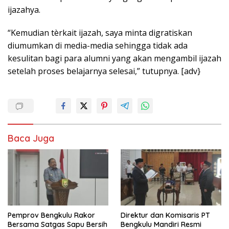
ijazahya.
“Kemudian tèrkait ijazah, saya minta digratiskan
diumumkan di media-media sehingga tidak ada
kesulitan bagi para alumni yang akan mengambil ijazah
setelah proses belajarnya selesai,” tutupnya. [adv}
Baca Juga
Pemprov Bengkulu Rakor
Direktur dan Komisaris PT
Bersama Satgas Sapu Bersih
Bengkulu Mandiri Resmi