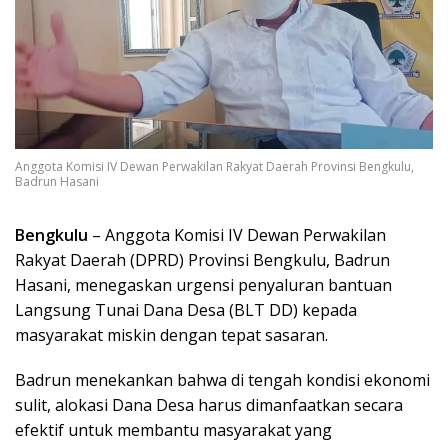
Anggota Komisi IV Dewan Perwakilan Rakyat Daerah Provinsi Bengkulu,
Badrun Hasani
Bengkulu
– Anggota Komisi IV Dewan Perwakilan
Rakyat Daerah (DPRD) Provinsi Bengkulu, Badrun
Hasani, menegaskan urgensi penyaluran bantuan
Langsung Tunai Dana Desa (BLT DD) kepada
masyarakat miskin dengan tepat sasaran.
Badrun menekankan bahwa di tengah kondisi ekonomi
sulit, alokasi Dana Desa harus dimanfaatkan secara
efektif untuk membantu masyarakat yang