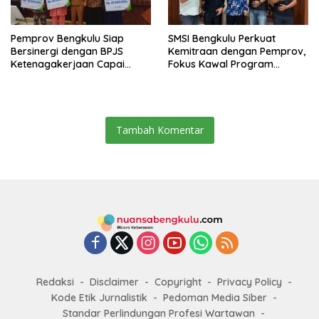
Pemprov Bengkulu Siap
SMSI Bengkulu Perkuat
Bersinergi dengan BPJS
Kemitraan dengan Pemprov,
Ketenagakerjaan Capai
Fokus Kawal Program
Target Universal Coverage
Pembangunan
Jamsostek
Tambah Komentar
Redaksi
Disclaimer
Copyright
Privacy Policy
Kode Etik Jurnalistik
Pedoman Media Siber
Standar Perlindungan Profesi Wartawan