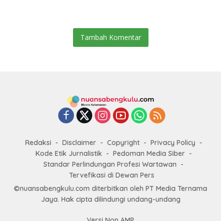
Tambah Komentar
Redaksi
Disclaimer
Copyright
Privacy Policy
Kode Etik Jurnalistik
Pedoman Media Siber
Standar Perlindungan Profesi Wartawan
Tervefikasi di Dewan Pers
©nuansabengkulu.com diterbitkan oleh PT Media Ternama
Jaya. Hak cipta dilindungi undang-undang
Versi Non AMP