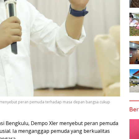
er menyebut peran pemuda terhadap masa depan bangsa cukup
Ber
nsi Bengkulu, Dempo Xler menyebut peran pemuda
usial. Ia menganggap pemuda yang berkualitas
negara.