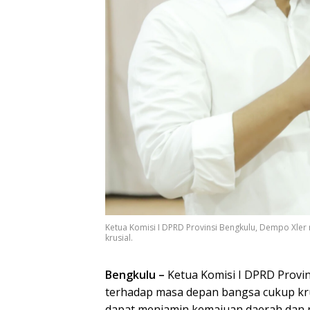
Ketua Komisi I DPRD Provinsi Bengkulu, Dempo Xl
krusial.
Bengkulu –
Ketua Komisi I DPRD Provi
terhadap masa depan bangsa cukup kr
dapat menjamin kemajuan daerah dan 