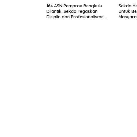
164 ASN Pemprov Bengkulu
Sekda He
Dilantik, Sekda Tegaskan
Untuk Be
Disiplin dan Profesionalisme
Masyarak
Aparatur