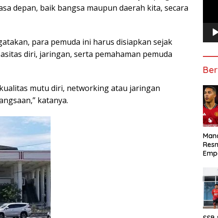
masa depan, baik bangsa maupun daerah kita, secara
ngatakan, para pemuda ini harus disiapkan sejak
pasitas diri, jaringan, serta pemahaman pemuda
Ber
kualitas mutu diri, networking atau jaringan
angsaan,” katanya.
Manc
Res
Emp
SSB