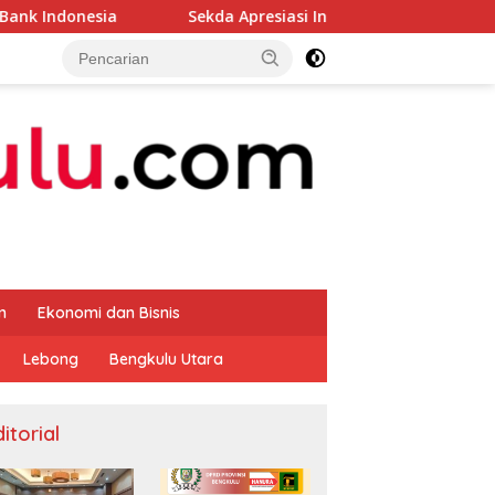
Sekda Apresiasi Inspektorat Provinsi Bengkulu Dukung G
m
Ekonomi dan Bisnis
Lebong
Bengkulu Utara
itorial