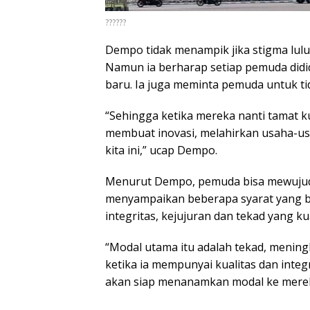
??????
Dempo tidak menampik jika stigma lulu
Namun ia berharap setiap pemuda didid
baru. Ia juga meminta pemuda untuk ti
“Sehingga ketika mereka nanti tamat ku
membuat inovasi, melahirkan usaha-u
kita ini,” ucap Dempo.
Menurut Dempo, pemuda bisa mewujudk
menyampaikan beberapa syarat yang bi
integritas, kejujuran dan tekad yang ku
“Modal utama itu adalah tekad, mening
ketika ia mempunyai kualitas dan integr
akan siap menanamkan modal ke merek