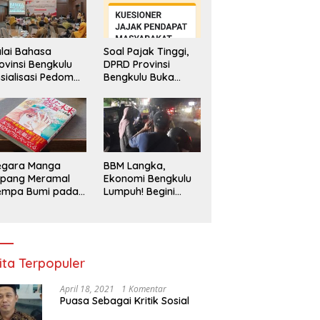
lai Bahasa
Soal Pajak Tinggi,
ovinsi Bengkulu
DPRD Provinsi
sialisasi Pedoman
Bengkulu Buka
engawasan
Layanan
enggunaan
Pengaduan
hasa Indonesia
Masyarakat
egara Manga
BBM Langka,
epang Meramal
Ekonomi Bengkulu
empa Bumi pada
Lumpuh! Begini
li 2025, Semua
Penjelasan
di Heboh
Gubernur
ita Terpopuler
April 18, 2021
1 Komentar
Puasa Sebagai Kritik Sosial