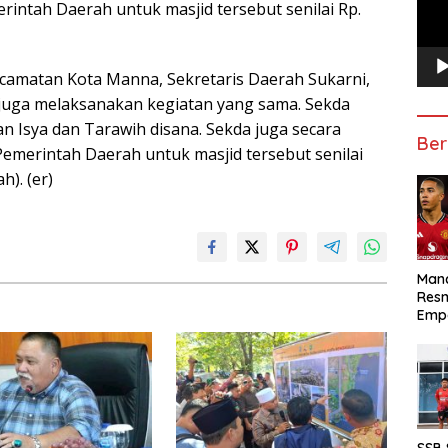
intah Daerah untuk masjid tersebut senilai Rp.
Kecamatan Kota Manna, Sekretaris Daerah Sukarni,
juga melaksanakan kegiatan yang sama. Sekda
n Isya dan Tarawih disana. Sekda juga secara
Ber
emerintah Daerah untuk masjid tersebut senilai
h). (er)
Manc
Res
Emp
SSB