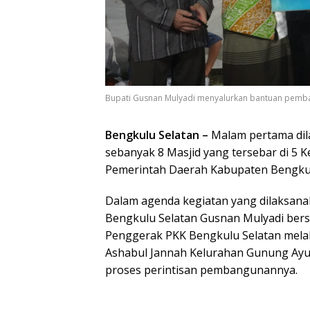
Bupati Gusnan Mulyadi menyalurkan bantuan pemba
Bengkulu Selatan –
Malam pertama dil
sebanyak 8 Masjid yang tersebar di 5 
Pemerintah Daerah Kabupaten Bengkul
Dalam agenda kegiatan yang dilaksanak
Bengkulu Selatan Gusnan Mulyadi bersa
Penggerak PKK Bengkulu Selatan melak
Ashabul Jannah Kelurahan Gunung Ay
proses perintisan pembangunannya.