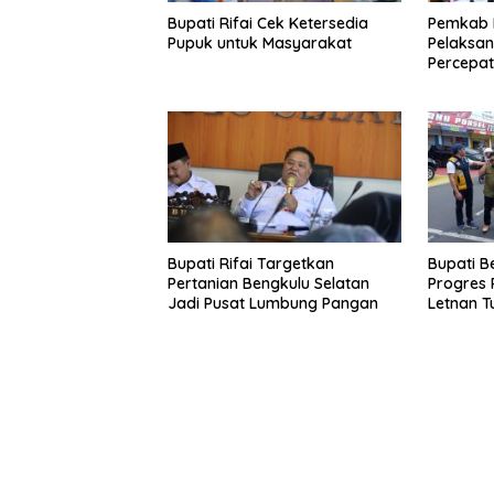
Bupati Rifai Cek Ketersedia
Pemkab B
Pupuk untuk Masyarakat
Pelaksa
Percepat
Bupati Rifai Targetkan
Bupati B
Pertanian Bengkulu Selatan
Progres 
Jadi Pusat Lumbung Pangan
Letnan T