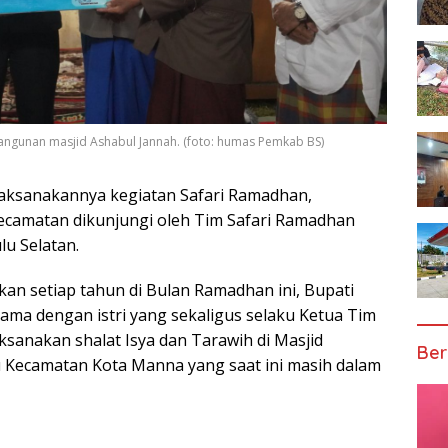
ngunan masjid Ashabul Jannah. (foto: humas Pemkab BS)
aksanakannya kegiatan Safari Ramadhan,
Kecamatan dikunjungi oleh Tim Safari Ramadhan
u Selatan.
an setiap tahun di Bulan Ramadhan ini, Bupati
ma dengan istri yang sekaligus selaku Ketua Tim
sanakan shalat Isya dan Tarawih di Masjid
Ber
u Kecamatan Kota
Manna yang saat ini masih dalam