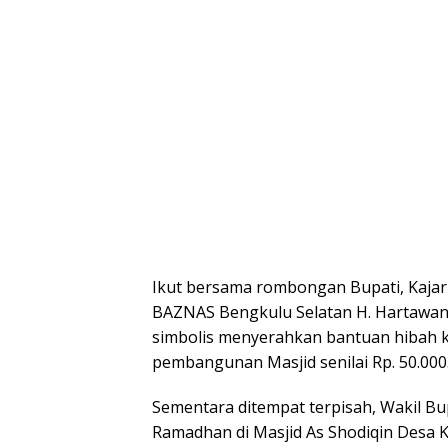
Ikut bersama rombongan Bupati, Kajar
BAZNAS Bengkulu Selatan H. Hartawan. 
simbolis menyerahkan bantuan hibah 
pembangunan Masjid senilai Rp. 50.000.
Sementara ditempat terpisah, Wakil Bup
Ramadhan di Masjid As Shodiqin Desa 