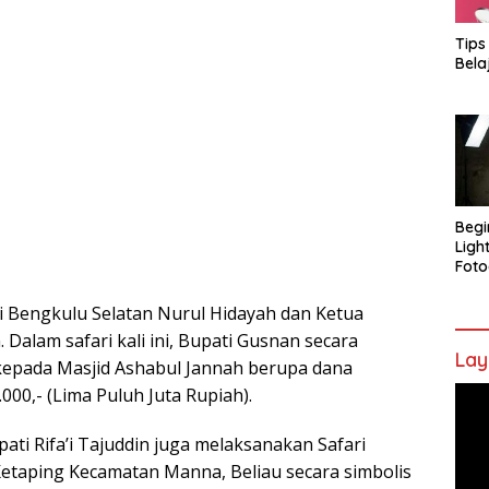
Tips
Bela
Begi
Ligh
Foto
i Bengkulu Selatan Nurul Hidayah dan Ketua
Dalam safari kali ini, Bupati Gusnan secara
Lay
kepada Masjid Ashabul Jannah berupa dana
000,- (Lima Puluh Juta Rupiah).
Pem
Vide
ati Rifa’i Tajuddin juga melaksanakan Safari
Ketaping Kecamatan Manna, Beliau secara simbolis