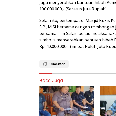
juga menyerahkan bantuan hibah Pemer
100.000.000,- (Seratus Juta Rupiah).
Selain itu, bertempat di Masjid Rukis 
S.P., M.Si bersama dengan rombongan 
bersama Tim Safari beliau melaksanaka
simbolis menyerahkan bantuan hibah P
Rp. 40.000.000,- (Empat Puluh Juta Rupia
Komentar
Baca Juga