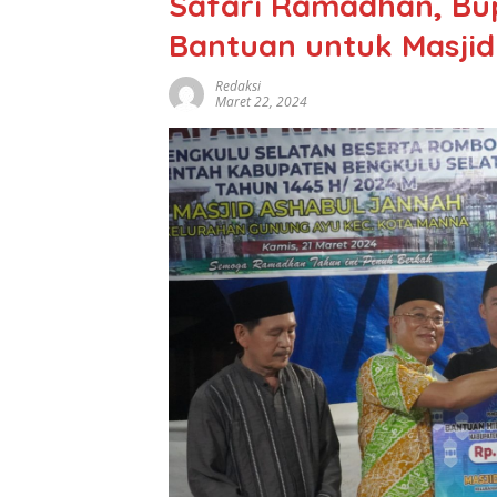
Safari Ramadhan, Bu
Bantuan untuk Masjid
Redaksi
Maret 22, 2024