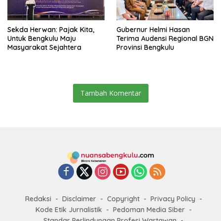
Sekda Herwan: Pajak Kita,
Gubernur Helmi Hasan
Untuk Bengkulu Maju
Terima Audensi Regional BGN
Masyarakat Sejahtera
Provinsi Bengkulu
Tambah Komentar
Redaksi
Disclaimer
Copyright
Privacy Policy
Kode Etik Jurnalistik
Pedoman Media Siber
Standar Perlindungan Profesi Wartawan