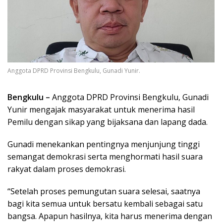
Anggota DPRD Provinsi Bengkulu, Gunadi Yunir.
Bengkulu –
Anggota DPRD Provinsi Bengkulu, Gunadi
Yunir mengajak masyarakat untuk menerima hasil
Pemilu dengan sikap yang bijaksana dan lapang dada.
Gunadi menekankan pentingnya menjunjung tinggi
semangat demokrasi serta menghormati hasil suara
rakyat dalam proses demokrasi.
“Setelah proses pemungutan suara selesai, saatnya
bagi kita semua untuk bersatu kembali sebagai satu
bangsa. Apapun hasilnya, kita harus menerima dengan