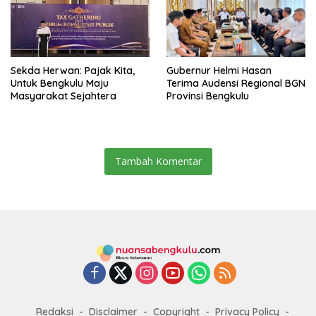
Sekda Herwan: Pajak Kita,
Gubernur Helmi Hasan
Untuk Bengkulu Maju
Terima Audensi Regional BGN
Masyarakat Sejahtera
Provinsi Bengkulu
Tambah Komentar
Redaksi
Disclaimer
Copyright
Privacy Policy