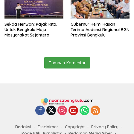
Sekda Herwan: Pajak Kita,
Gubernur Helmi Hasan
Untuk Bengkulu Maju
Terima Audensi Regional BGN
Masyarakat Sejahtera
Provinsi Bengkulu
Tambah Komentar
Redaksi
Disclaimer
Copyright
Privacy Policy
Kode Etik Jurnalistik
Pedoman Media Siber