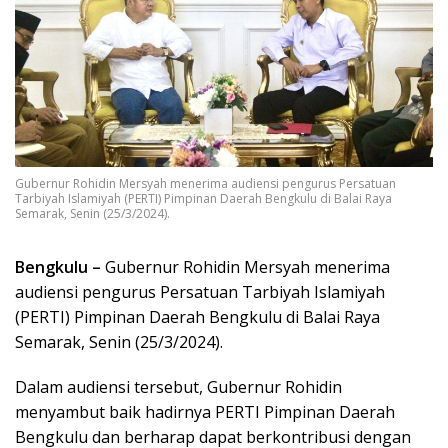
Gubernur Rohidin Mersyah menerima audiensi pengurus Persatuan
Tarbiyah Islamiyah (PERTI) Pimpinan Daerah Bengkulu di Balai Raya
Semarak, Senin (25/3/2024).
Bengkulu –
Gubernur Rohidin Mersyah menerima
audiensi pengurus Persatuan Tarbiyah Islamiyah
(PERTI) Pimpinan Daerah Bengkulu di Balai Raya
Semarak, Senin (25/3/2024).
Dalam audiensi tersebut, Gubernur Rohidin
menyambut baik hadirnya PERTI Pimpinan Daerah
Bengkulu dan berharap dapat berkontribusi dengan