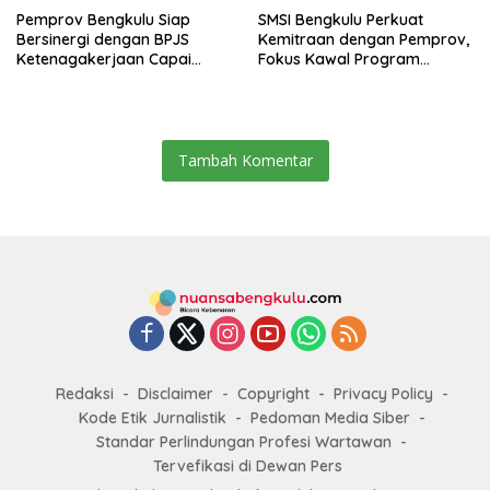
Pemprov Bengkulu Siap
SMSI Bengkulu Perkuat
Bersinergi dengan BPJS
Kemitraan dengan Pemprov,
Ketenagakerjaan Capai
Fokus Kawal Program
Target Universal Coverage
Pembangunan
Jamsostek
Tambah Komentar
Redaksi
Disclaimer
Copyright
Privacy Policy
Kode Etik Jurnalistik
Pedoman Media Siber
Standar Perlindungan Profesi Wartawan
Tervefikasi di Dewan Pers