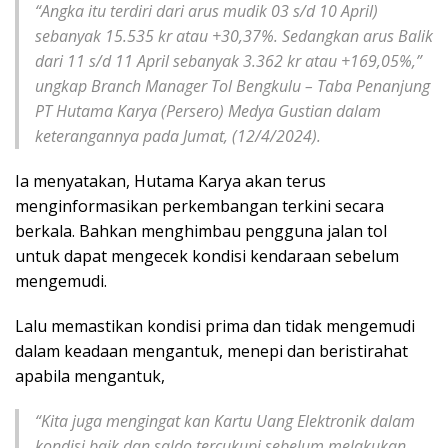
“Angka itu terdiri dari arus mudik 03 s/d 10 April)
sebanyak 15.535 kr atau +30,37%. Sedangkan arus Balik
dari 11 s/d 11 April sebanyak 3.362 kr atau +169,05%,”
ungkap Branch Manager Tol Bengkulu – Taba Penanjung
PT Hutama Karya (Persero) Medya Gustian dalam
keterangannya pada Jumat, (12/4/2024).
Ia menyatakan, Hutama Karya akan terus
menginformasikan perkembangan terkini secara
berkala. Bahkan menghimbau pengguna jalan tol
untuk dapat mengecek kondisi kendaraan sebelum
mengemudi.
Lalu memastikan kondisi prima dan tidak mengemudi
dalam keadaan mengantuk, menepi dan beristirahat
apabila mengantuk,
“Kita juga mengingat kan Kartu Uang Elektronik dalam
kondisi baik dan saldo tercukupi sebelum melakukan