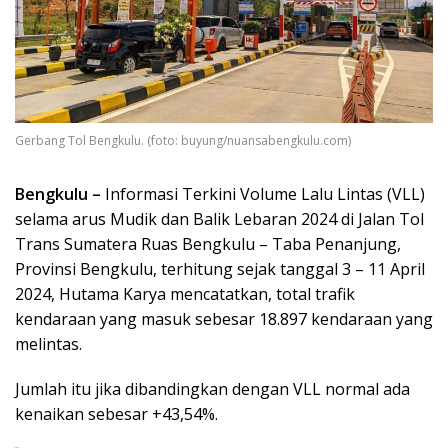
Gerbang Tol Bengkulu. (foto: buyung/nuansabengkulu.com)
Bengkulu –
Informasi Terkini Volume Lalu Lintas (VLL)
selama arus Mudik dan Balik Lebaran 2024 di Jalan Tol
Trans Sumatera Ruas Bengkulu – Taba Penanjung,
Provinsi Bengkulu, terhitung sejak tanggal 3 – 11 April
2024, Hutama Karya mencatatkan, total trafik
kendaraan yang masuk sebesar 18.897 kendaraan yang
melintas.
Jumlah itu jika dibandingkan dengan VLL normal ada
kenaikan sebesar +43,54%.