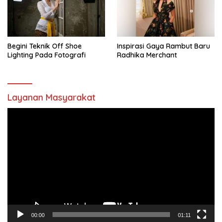
Begini Teknik Off Shoe
Inspirasi Gaya Rambut Baru
Lighting Pada Fotografi
Radhika Merchant
Layanan Masyarakat
Pemutar
Video
00:00
01:11