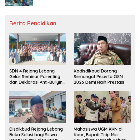
Berita Pendidikan
SDN 4 Rejang Lebong
Kadisdikbud Dorong
Gelar Seminar Parenting
Semangat Peserta OSN
dan Deklarasi Anti-Bullying,
2026 Demi Raih Prestasi
Kadisdikbud: Patut Jadi
Contoh
Disdikbud Rejang Lebong
Mahasiswa UGM KKN di
Buka Solusi bagi Siswa
Kaur, Bupati Titip Misi