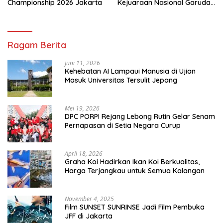
Championship 2026 Jakarta
Kejuaraan Nasional Garuda
Anak Nusantara 2026
Ragam Berita
Juni 11, 2026
Kehebatan AI Lampaui Manusia di Ujian
Masuk Universitas Tersulit Jepang
Mei 19, 2026
DPC PORPI Rejang Lebong Rutin Gelar Senam
Pernapasan di Setia Negara Curup
April 18, 2026
Graha Koi Hadirkan Ikan Koi Berkualitas,
Harga Terjangkau untuk Semua Kalangan
November 4, 2025
Film SUNSET SUNRINSE Jadi Film Pembuka
JFF di Jakarta