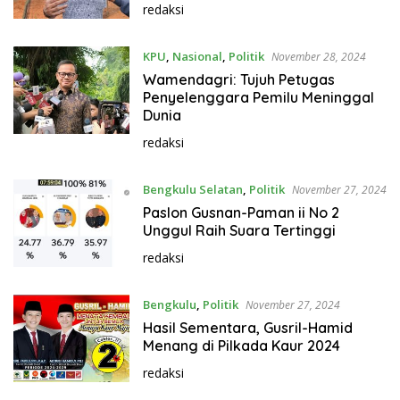
redaksi
KPU
,
Nasional
,
Politik
November 28, 2024
Wamendagri: Tujuh Petugas
Penyelenggara Pemilu Meninggal
Dunia
redaksi
Bengkulu Selatan
,
Politik
November 27, 2024
Paslon Gusnan-Paman ii No 2
Unggul Raih Suara Tertinggi
redaksi
Bengkulu
,
Politik
November 27, 2024
Hasil Sementara, Gusril-Hamid
Menang di Pilkada Kaur 2024
redaksi