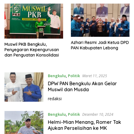
Azhari Resmi Jadi Ketua DPD
Muswil PKB Bengkulu,
PAN Kabupaten Lebong
Penyegaran Kepengurusan
dan Penguatan Konsolidasi
Bengkulu
,
Politik
Maret 11, 2025
DPW PAN Bengkulu Akan Gelar
Muswil dan Musda
redaksi
Bengkulu
,
Politik
Desember 10, 2024
Helmi-Mian Menang, Romer Tak
Ajukan Perselisihan ke MK