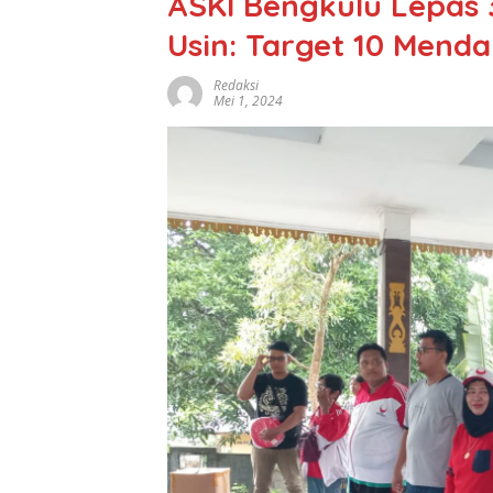
ASKI Bengkulu Lepas 3
Usin: Target 10 Mendal
Redaksi
Mei 1, 2024