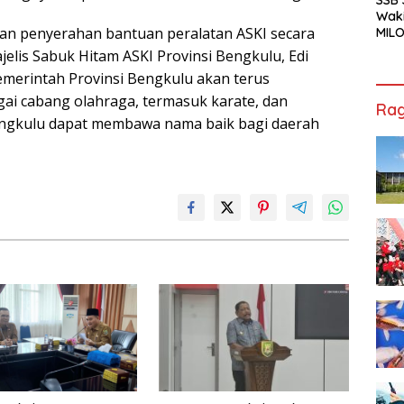
Waki
kan penyerahan bantuan peralatan ASKI secara
MILO
Cha
jelis Sabuk Hitam ASKI Provinsi Bengkulu, Edi
Jak
emerintah Provinsi Bengkulu akan terus
ai cabang olahraga, termasuk karate, dan
Rag
Bengkulu dapat membawa nama baik bagi daerah