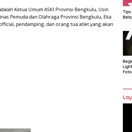
adalah Ketua Umum ASKI Provinsi Bengkulu, Usin
Tips
Dinas Pemuda dan Olahraga Provinsi Bengkulu, Eka
Bela
 official, pendamping, dan orang tua atlet yang akan
Begi
Ligh
Foto
Lay
Pem
Vide