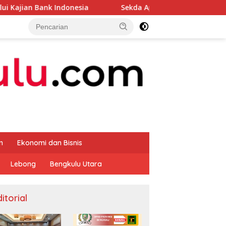
donesia
Sekda Apresiasi Inspektorat Provinsi Bengkul
m
Ekonomi dan Bisnis
Lebong
Bengkulu Utara
itorial