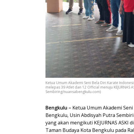
Ketua Umum Akademi Seni Bela Diri Karate Indonesia
melepas 39 Atlet dan 12 Official menuju KEJURNAS ASK
Sembiring/nuansabengkulu.com)
Bengkulu –
Ketua Umum Akademi Seni Be
Bengkulu, Usin Abdisyah Putra Sembirin
yang akan mengikuti KEJURNAS ASKI di 
Taman Budaya Kota Bengkulu pada Rab