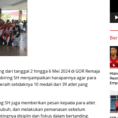
Ber
ng dari tanggal 2 hingga 6 Mei 2024 di GOR Remaja
Manc
embiring SH menyampaikan harapannya agar para
Res
Emp
aih setidaknya 10 medali dari 39 atlet yang
ring SH juga memberikan pesan kepada para atlet
 tubuh, dan melakukan pemanasan sebelum
tingnya disiplin dan fokus dalam bertanding.
SSB