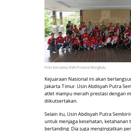
Foto bersama ASKI Provinsi Bengkulu
Kejuaraan Nasional ini akan berlangsu
Jakarta Timur. Usin Abdisyah Putra S
atlet mampu meraih prestasi dengan mer
diikutsertakan.
Selain itu, Usin Abdisyah Putra Sembi
untuk menjaga kesehatan, ketahanan
bertanding. Dia juga mengingatkan pen