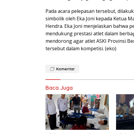
Pada acara pelepasan tersebut, dilaku
simbolik oleh Eka Joni kepada Ketua Ma
Hendra. Eka Joni menjelaskan bahwa p
mendukung prestasi atlet dalam berbag
mendorong agar atlet ASKI Provinsi 
tersebut dalam kompetisi. (eko)
Komentar
Baca Juga