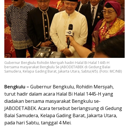
Gubernur Bengkulu Rohidin Mersyah hadiri Halal Bi Halal 1445-H
bersama masyarakat Bengkulu Se-JABODETABEK di Gedung Balai
Samudera, Kelapa Gading Barat, Jakarta Utara, Sabtu(4/5). (Foto: MC/NB)
Bengkulu –
Gubernur Bengkulu, Rohidin Mersyah,
turut hadir dalam acara Halal Bi Halal 1445-H yang
diadakan bersama masyarakat Bengkulu se-
JABODETABEK. Acara tersebut berlangsung di Gedung
Balai Samudera, Kelapa Gading Barat, Jakarta Utara,
pada hari Sabtu, tanggal 4 Mei.