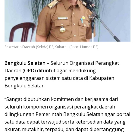
Sekretaris Daerah (Sekda) BS, Sukarni. (Foto: Humas BS)
Bengkulu Selatan –
Seluruh Organisasi Perangkat
Daerah (OPD) dituntut agar mendukung
penyelenggaraan sistem satu data di Kabupaten
Bengkulu Selatan.
“Sangat dibutuhkan komitmen dan kerjasama dari
seluruh komponen organisasi perangkat daerah
dilingkungan Pemerintah Bengkulu Selatan agar portal
satu data dapat terwujud serta ketersedian data yang
akurat, mutakhir, terpadu, dan dapat dipertanggung